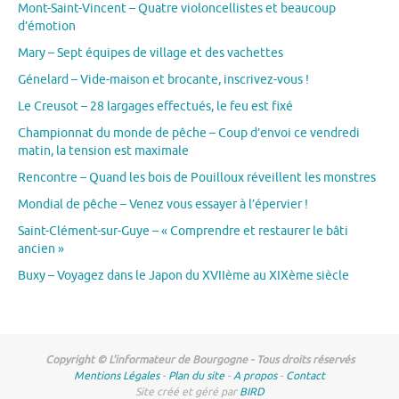
Mont-Saint-Vincent – Quatre violoncellistes et beaucoup
d’émotion
Mary – Sept équipes de village et des vachettes
Génelard – Vide-maison et brocante, inscrivez-vous !
Le Creusot – 28 largages effectués, le feu est fixé
Championnat du monde de pêche – Coup d’envoi ce vendredi
matin, la tension est maximale
Rencontre – Quand les bois de Pouilloux réveillent les monstres
Mondial de pêche – Venez vous essayer à l’épervier !
Saint-Clément-sur-Guye – « Comprendre et restaurer le bâti
ancien »
Buxy – Voyagez dans le Japon du XVIIème au XIXème siècle
Copyright © L'informateur de Bourgogne - Tous droits réservés
Mentions Légales
-
Plan du site
-
A propos
-
Contact
Site créé et géré par
BIRD