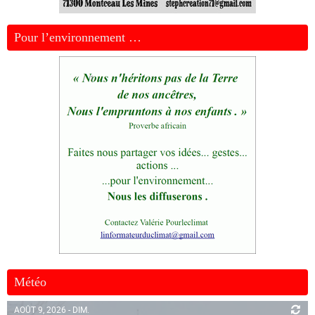
Pour l’environnement …
Météo
AOÛT 9, 2026 - DIM.