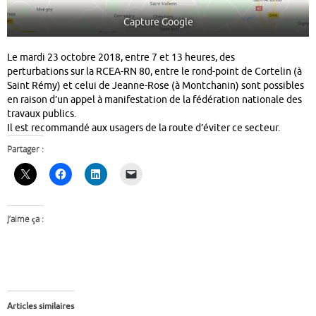
Capture Google
Le mardi 23 octobre 2018, entre 7 et 13 heures, des
perturbations sur la RCEA-RN 80, entre le rond-point de Cortelin (à
Saint Rémy) et celui de Jeanne-Rose (à Montchanin) sont possibles
en raison d’un appel à manifestation de la fédération nationale des
travaux publics.
Il est recommandé aux usagers de la route d’éviter ce secteur.
Partager :
J’aime ça :
Articles similaires