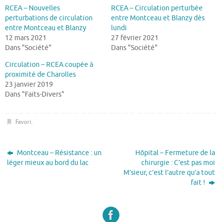
RCEA – Nouvelles
RCEA – Circulation perturbée
perturbations de circulation
entre Montceau et Blanzy dès
entre Montceau et Blanzy
lundi
12 mars 2021
27 février 2021
Dans "Société"
Dans "Société"
Circulation – RCEA coupée à
proximité de Charolles
23 janvier 2019
Dans "Faits-Divers"
Favori
.
Montceau – Résistance : un
Hôpital – Fermeture de la
léger mieux au bord du lac
chirurgie : C’est pas moi
M’sieur, c’est l’autre qu’a tout
fait !