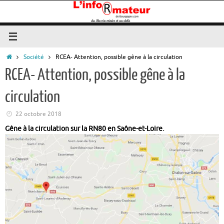
Passer
au
contenu
Accueil
Société
RCEA- Attention, possible gêne à la circulation
RCEA- Attention, possible gêne à la
circulation
22 octobre 2018
Gêne à la circulation sur la RN80
en Saône-et-Loire.