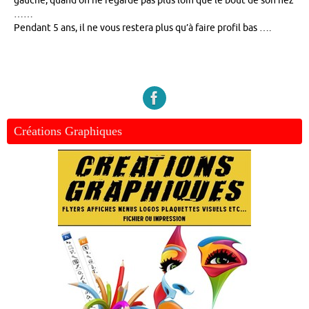
gauche, quand on ne regarde pas plus loin que le bout de son nez
……
Pendant 5 ans, il ne vous restera plus qu’à faire profil bas ….
Créations Graphiques