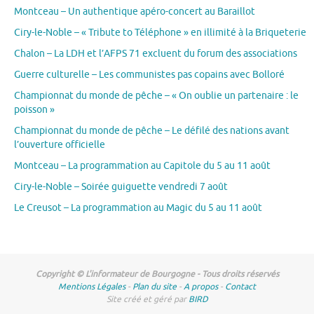
Montceau – Un authentique apéro-concert au Baraillot
Ciry-le-Noble – « Tribute to Téléphone » en illimité à la Briqueterie
Chalon – La LDH et l’AFPS 71 excluent du forum des associations
Guerre culturelle – Les communistes pas copains avec Bolloré
Championnat du monde de pêche – « On oublie un partenaire : le
poisson »
Championnat du monde de pêche – Le défilé des nations avant
l’ouverture officielle
Montceau – La programmation au Capitole du 5 au 11 août
Ciry-le-Noble – Soirée guiguette vendredi 7 août
Le Creusot – La programmation au Magic du 5 au 11 août
Copyright © L'informateur de Bourgogne - Tous droits réservés
Mentions Légales
-
Plan du site
-
A propos
-
Contact
Site créé et géré par
BIRD