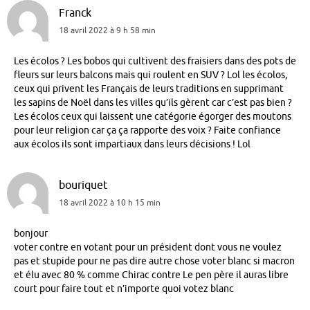
Franck
18 avril 2022 à 9 h 58 min
Les écolos ? Les bobos qui cultivent des fraisiers dans des pots de
fleurs sur leurs balcons mais qui roulent en SUV ? Lol les écolos,
ceux qui privent les Français de leurs traditions en supprimant
les sapins de Noël dans les villes qu’ils gèrent car c’est pas bien ?
Les écolos ceux qui laissent une catégorie égorger des moutons
pour leur religion car ça ça rapporte des voix ? Faite confiance
aux écolos ils sont impartiaux dans leurs décisions ! Lol
bouriquet
18 avril 2022 à 10 h 15 min
bonjour
voter contre en votant pour un président dont vous ne voulez
pas et stupide pour ne pas dire autre chose voter blanc si macron
et élu avec 80 % comme Chirac contre Le pen père il auras libre
court pour faire tout et n’importe quoi votez blanc