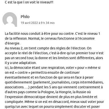
C est la que l on voit le niveau!!!
Philo
19 avril 2022 à 9 h 34 min
La facilité nous conduit à être pour ou contre. C’est le niveau 1
de la réflexion. Normal, le cerveau fonctionne à l’économie
d’énergie.
Au niveau 2, on tient compte des règles de l’élection. On
accepte le réel de l’élection, c’est-à-dire qu’un premier tour n’est
pas un second tour, la donne et les limites sont différentes, alors
il y a une adaptation.
ici, la démocratie étant une respiration, voter « pour » même si
on est « contre » permettra ensuite de continuer
éventuellement et en fonction de qui sera en face à peser
quotidiennement (parlement, journalistes, corps intermédiaires,
associations…..) pendant les 5 ans qui viennent contrairement à
d’autres pays comme la Pologne, la Hongrie, la Russie où
l’expression démocratique devient de plus en plus limitée et
compliquée. Même si on est en désaccord, mieux vaut voter pour
quelqu’un avec lequel on pourra simplement discuter et poser