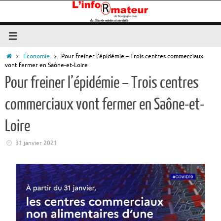
Passer
au
contenu
Accueil
Economie
Pour freiner l’épidémie – Trois centres commerciaux
vont fermer en Saône-et-Loire
Pour freiner l’épidémie – Trois centres
commerciaux vont fermer en Saône-et-
Loire
31 janvier 2021