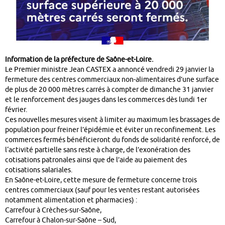
Information de la préfecture de Saône-et-Loire.
Le Premier ministre Jean CASTEX a annoncé vendredi 29 janvier la
fermeture des centres commerciaux non-alimentaires d’une surface
de plus de 20 000 mètres carrés à compter de dimanche 31 janvier
et le renforcement des jauges dans les commerces dès lundi 1er
février.
Ces nouvelles mesures visent à limiter au maximum les brassages de
population pour freiner l’épidémie et éviter un reconfinement. Les
commerces fermés bénéficieront du fonds de solidarité renforcé, de
l‘activité partielle sans reste à charge, de l’exonération des
cotisations patronales ainsi que de l’aide au paiement des
cotisations salariales.
En Saône-et-Loire, cette mesure de fermeture concerne trois
centres commerciaux (sauf pour les ventes restant autorisées
notamment alimentation et pharmacies) :
Carrefour à Crèches-sur-Saône,
Carrefour à Chalon-sur-Saône – Sud,