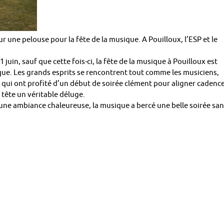
r une pelouse pour la fête de la musique. A Pouilloux, l’ESP et le
juin, sauf que cette fois-ci, la fête de la musique à Pouilloux est
que. Les grands esprits se rencontrent tout comme les musiciens,
 qui ont profité d’un début de soirée clément pour aligner cadenc
 tête un véritable déluge.
une ambiance chaleureuse, la musique a bercé une belle soirée sa