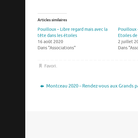
Articles similaires
Pouilloux – Libre regard mais avec la
Pouilloux 
tête dans les étoiles
Etoiles de
16 août 2020
2 juillet 
Dans "Associations"
Dans "Asso
Favori
.
Montceau 2020 – Rendez-vous aux Grands p