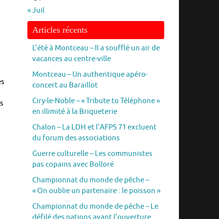
« Juil
Articles récents
L’été à Montceau – Il a soufflé un air de
vacances au centre-ville
Montceau – Un authentique apéro-
es
concert au Baraillot
Ciry-le-Noble – « Tribute to Téléphone »
ns
en illimité à la Briqueterie
Chalon – La LDH et l’AFPS 71 excluent
du forum des associations
Guerre culturelle – Les communistes
pas copains avec Bolloré
Championnat du monde de pêche –
« On oublie un partenaire : le poisson »
Championnat du monde de pêche – Le
défilé des nations avant l’ouverture