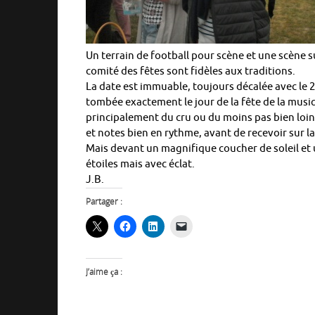
Un terrain de football pour scène et une scène su
comité des fêtes sont fidèles aux traditions.
La date est immuable, toujours décalée avec le 21 
tombée exactement le jour de la fête de la musi
principalement du cru ou du moins pas bien loin
et notes bien en rythme, avant de recevoir sur la
Mais devant un magnifique coucher de soleil et 
étoiles mais avec éclat.
J.B.
Partager :
J’aime ça :