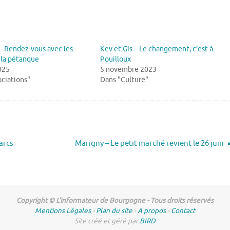
– Rendez-vous avec les
Kev et Gis – Le changement, c’est à
 la pétanque
Pouilloux
2025
5 novembre 2023
ciations"
Dans "Culture"
arcs
Marigny – Le petit marché revient le 26 juin
Copyright © L'informateur de Bourgogne - Tous droits réservés
Mentions Légales
-
Plan du site
-
A propos
-
Contact
Site créé et géré par
BIRD