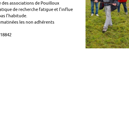
 des associations de Pouilloux
atique de recherche fatigue et l’influe
as l’habitude.
 2 matinées les non adhérents
418842