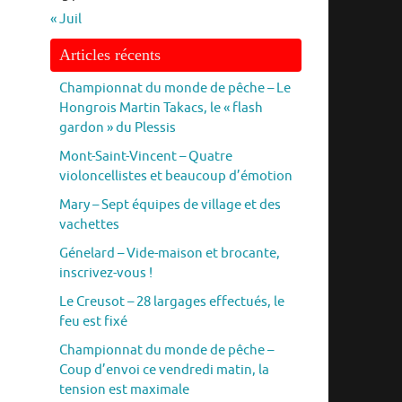
« Juil
Articles récents
Championnat du monde de pêche – Le
Hongrois Martin Takacs, le « flash
gardon » du Plessis
Mont-Saint-Vincent – Quatre
violoncellistes et beaucoup d’émotion
Mary – Sept équipes de village et des
vachettes
Génelard – Vide-maison et brocante,
inscrivez-vous !
Le Creusot – 28 largages effectués, le
feu est fixé
Championnat du monde de pêche –
Coup d’envoi ce vendredi matin, la
tension est maximale