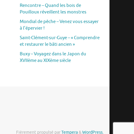
Rencontre – Quand les bois de
Pouilloux réveillent les monstres
Mondial de pêche – Venez vous essayer
à l’épervier !
Saint-Clément-sur-Guye – « Comprendre
et restaurer le bâti ancien »
Buxy – Voyagez dans le Japon du
XVIIème au XIXème siècle
Fièrement propulsé par
Tempera
&
WordPress.