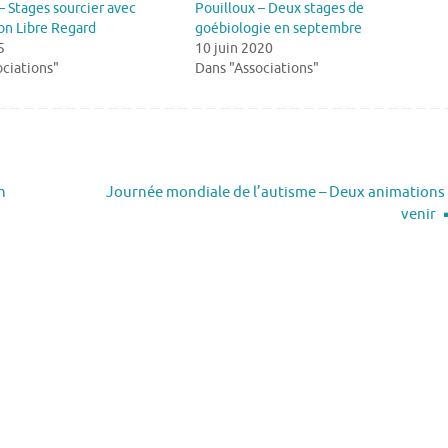
– Stages sourcier avec
Pouilloux – Deux stages de
ion Libre Regard
goébiologie en septembre
5
10 juin 2020
ciations"
Dans "Associations"
n
Journée mondiale de l’autisme – Deux animations
venir