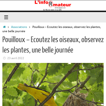
Passer
au
contenu
Accueil
Associations
Pouilloux – Ecoutez les oiseaux, observez les plantes,
une belle journée
Pouilloux – Ecoutez les oiseaux, observez
les plantes, une belle journée
23 avril 2022