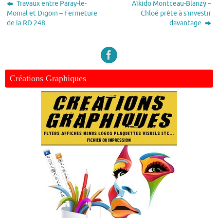
Travaux entre Paray-le-
Aïkido Montceau-Blanzy –
Monial et Digoin – Fermeture
Chloé prête à s’investir
de la RD 248
davantage
Créations Graphiques