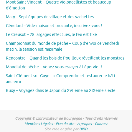
Mont-Saint-Vincent – Quatre violoncellistes et beaucoup
d’émotion
Mary – Sept équipes de village et des vachettes
Génelard – Vide-maison et brocante, inscrivez-vous !
Le Creusot – 28 largages effectués, le feu est fixé
Championnat du monde de pêche – Coup d’envoi ce vendredi
matin, la tension est maximale
Rencontre – Quand les bois de Pouilloux réveillent les monstres
Mondial de pêche – Venez vous essayer à l’épervier !
Saint-Clément-sur-Guye – « Comprendre et restaurer le bâti
ancien »
Buxy – Voyagez dans le Japon du XVIIème au XIXème siècle
Copyright © L'informateur de Bourgogne - Tous droits réservés
Mentions Légales
-
Plan du site
-
A propos
-
Contact
Site créé et géré par
BIRD