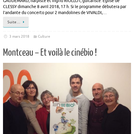
GAUDEMARD, harpiste et Ingrid RIOLLOT, guitariste. Eglise de
CLESSY dimanche 8 avril 2018, 17 h. Si le programme débutera par
l’andante du concerto pour 2 mandolines de VIVALDI,…
Suite…
3 mars 2018
Culture
Montceau – Et voilà le cinébio !