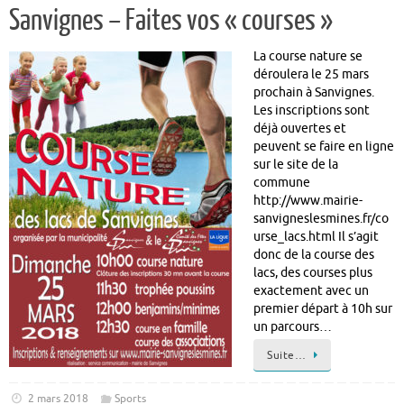
Sanvignes – Faites vos « courses »
La course nature se
déroulera le 25 mars
prochain à Sanvignes.
Les inscriptions sont
déjà ouvertes et
peuvent se faire en ligne
sur le site de la
commune
http://www.mairie-
sanvigneslesmines.fr/co
urse_lacs.html Il s’agit
donc de la course des
lacs, des courses plus
exactement avec un
premier départ à 10h sur
un parcours…
Suite…
2 mars 2018
Sports