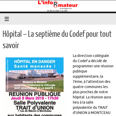
Passer
au
contenu
Hôpital – La septième du Codef pour tout
savoir
La direction collégiale
du Codef a décidé de
programmer une réunion
publique
supplémentaire, la
7ème, à l’attention des
quatre communes les
plus proches de notre
hôpital. La réunion aura
lieu à la salle
polyvalente du TRAIT
d’UNION à MONTCEAU