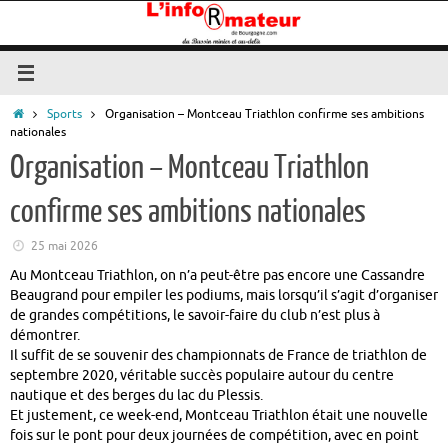
Passer
au
contenu
Accueil
Sports
Organisation – Montceau Triathlon confirme ses ambitions
nationales
Organisation – Montceau Triathlon
confirme ses ambitions nationales
25 mai 2026
Au
Montceau Triathlon
, on n’a peut-être pas encore une
Cassandre
Beaugrand
pour empiler les podiums, mais lorsqu’il s’agit d’organiser
de grandes compétitions, le savoir-faire du club n’est plus à
démontrer.
Il suffit de se souvenir des championnats de France de triathlon de
septembre 2020, véritable succès populaire autour du centre
nautique et des berges du lac du Plessis.
Et justement, ce week-end,
Montceau Triathlon
était une nouvelle
fois sur le pont pour deux journées de compétition, avec en point