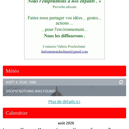
Météo
AOÛT 9, 2026 - DIM.
OOOPS! NOTHING WAS FOUND!
Plus de détails ici
.
Calendrier
août 2026