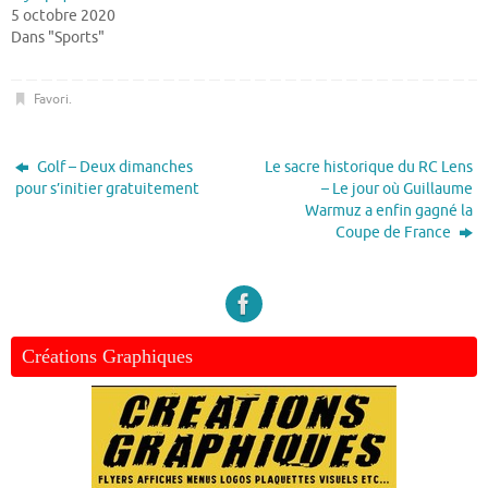
5 octobre 2020
Dans "Sports"
Favori
.
Golf – Deux dimanches
Le sacre historique du RC Lens
pour s’initier gratuitement
– Le jour où Guillaume
Warmuz a enfin gagné la
Coupe de France
Créations Graphiques