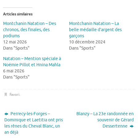
Articles similaires
Montchanin Natation – Des
Montchanin Natation – La
chronos, des finales, des
belle médaille d’argent des
podiums
garçons
12 mai 2026
10 décembre 2024
Dans "Sports"
Dans "Sports"
Natation – Mention spéciale à
Noémie Pillot et Hnina Mahla
6 mai 2026
Dans "Sports"
Favori
.
Perrecy-les-Forges –
Blanzy – La 23e randonnée en
Dominique et Laetitia ont pris
souvenir de Gérard
les rênes du Cheval Blanc, un
Dessertenne
an déjà