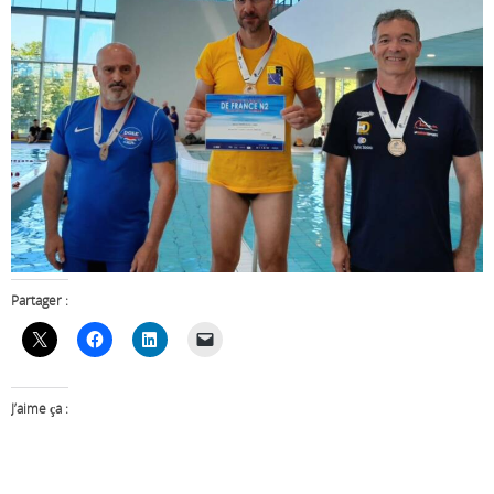
Partager :
J’aime ça :