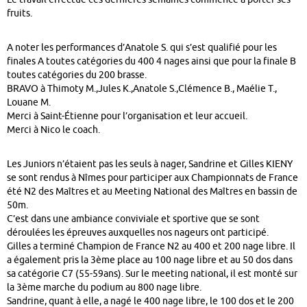
fruits.
A noter les performances d’Anatole S. qui s’est qualifié pour les
finales A toutes catégories du 400 4 nages ainsi que pour la finale B
toutes catégories du 200 brasse.
BRAVO à Thimoty M.,Jules K.,Anatole S.,Clémence B., Maélie T.,
Louane M.
Merci à Saint-Étienne pour l’organisation et leur accueil.
Merci à Nico le coach.
Les Juniors n’étaient pas les seuls à nager, Sandrine et Gilles KIENY
se sont rendus à Nîmes pour participer aux Championnats de France
été N2 des Maîtres et au Meeting National des Maîtres en bassin de
50m.
C’est dans une ambiance conviviale et sportive que se sont
déroulées les épreuves auxquelles nos nageurs ont participé.
Gilles a terminé Champion de France N2 au 400 et 200 nage libre. Il
a également pris la 3ème place au 100 nage libre et au 50 dos dans
sa catégorie C7 (55-59ans). Sur le meeting national, il est monté sur
la 3ème marche du podium au 800 nage libre.
Sandrine, quant à elle, a nagé le 400 nage libre, le 100 dos et le 200