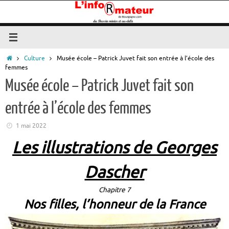
Passer
au
contenu
Accueil
Culture
Musée école – Patrick Juvet fait son entrée à l’école des
femmes
Musée école – Patrick Juvet fait son
entrée à l’école des femmes
1 mai 2022
Les illustrations de Georges
Dascher
Chapitre 7
Nos filles, l’honneur de la France