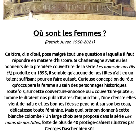
Où sont les femmes ?
(Patrick Juvet, 1950-2021)
Ce titre, clin d’œil, pose malgré tout une question à laquelle il faut
répondre en matière d’histoire. Si Charlemagne avait eu les
honneurs de la première couverture de la série
Les noms de nos fils
(1),
produite en 1895, il semble qu’aucune de nos filles n’ait eu un
talent suffisant pour en faire autant. Curieuse conception du rôle
qu’occupera la femme au sein des personnages historiques.
Toutefois, sur cette couverture-annonce ou « couverture-pilote »,
comme le diraient nos publicitaires d’aujourd’hui, l’une d’entre elles
vient de naître et les bonnes fées se penchent sur son berceau,
délicatesse toute féminine. Mais quel prénom donner à cette
blanche colombe ? Un large choix sera proposé dans la série
Les
noms de nos filles,
forte de plus de 40 protège-cahiers illustrés par
Georges Dascher bien sûr.