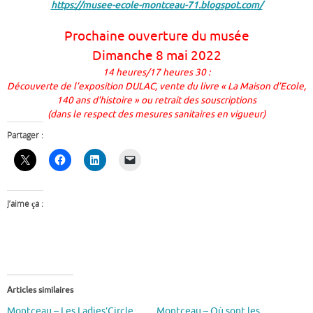
https://musee-ecole-montceau-71.blogspot.com/
Prochaine ouverture du musée
Dimanche 8 mai 2022
14 heures/17 heures 30 :
Découverte de l’exposition DULAC, vente du livre « La Maison d’Ecole,
140 ans d’histoire » ou retrait des souscriptions
(dans le respect des mesures sanitaires en vigueur)
Partager :
J’aime ça :
Articles similaires
Montceau – Les Ladies’Circle
Montceau – Où sont les