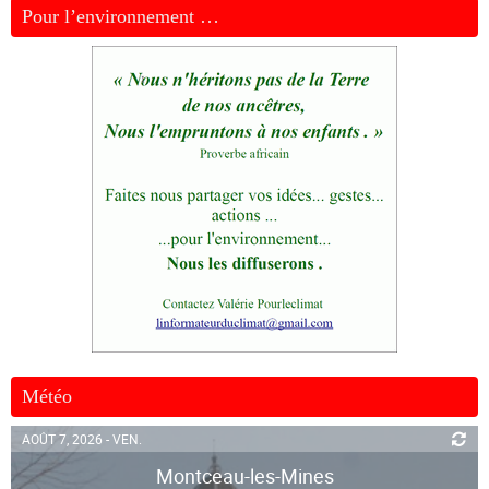
Pour l’environnement …
Météo
AOÛT 7, 2026 - VEN.
Montceau-les-Mines