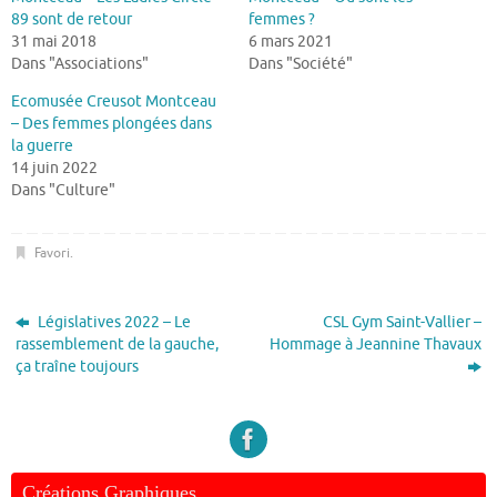
89 sont de retour
femmes ?
31 mai 2018
6 mars 2021
Dans "Associations"
Dans "Société"
Ecomusée Creusot Montceau
– Des femmes plongées dans
la guerre
14 juin 2022
Dans "Culture"
Favori
.
Législatives 2022 – Le
CSL Gym Saint-Vallier –
rassemblement de la gauche,
Hommage à Jeannine Thavaux
ça traîne toujours
Créations Graphiques