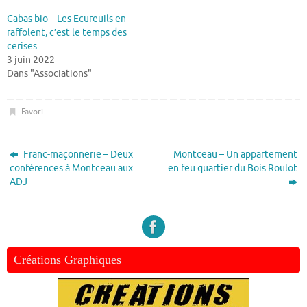
Cabas bio – Les Ecureuils en
raffolent, c’est le temps des
cerises
3 juin 2022
Dans "Associations"
Favori
.
Franc-maçonnerie – Deux
Montceau – Un appartement
conférences à Montceau aux
en feu quartier du Bois Roulot
ADJ
Créations Graphiques