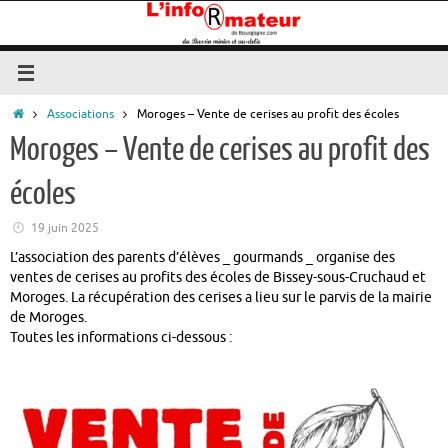
Passer
au
contenu
Accueil
Associations
Moroges – Vente de cerises au profit des écoles
Moroges – Vente de cerises au profit des
écoles
19 juin 2025
L’association des parents d’élèves _ gourmands _ organise des
ventes de cerises au profits des écoles de Bissey-sous-Cruchaud et
Moroges. La récupération des cerises a lieu sur le parvis de la mairie
de Moroges.
Toutes les informations ci-dessous :