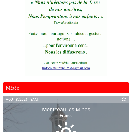
Météo
AOÛT 8, 2026 - SAM.
Montceau-les-Mines
France