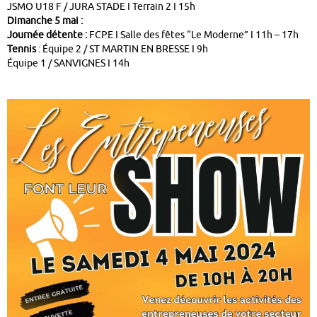
JSMO U18 F / JURA STADE I Terrain 2 I 15h
Dimanche 5 mai :
Journée détente :
FCPE I Salle des fêtes “Le Moderne” I 11h – 17h
Tennis
: Équipe 2 / ST MARTIN EN BRESSE I 9h
Équipe 1 / SANVIGNES I 14h