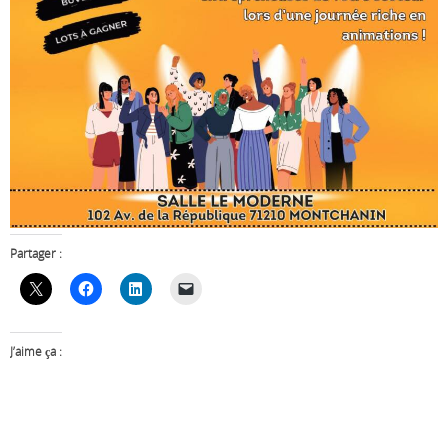
Partager :
J’aime ça :