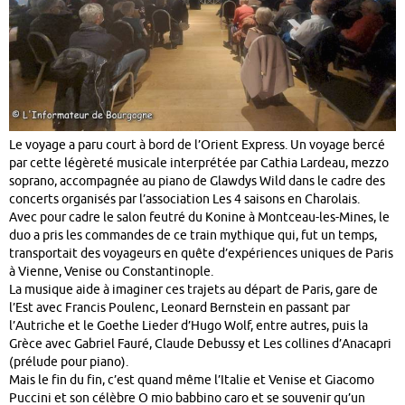
Le voyage a paru court à bord de l’Orient Express. Un voyage bercé
par cette légèreté musicale interprétée par Cathia Lardeau, mezzo
soprano, accompagnée au piano de Glawdys Wild dans le cadre des
concerts organisés par l’association Les 4 saisons en Charolais.
Avec pour cadre le salon feutré du Konine à Montceau-les-Mines, le
duo a pris les commandes de ce train mythique qui, fut un temps,
transportait des voyageurs en quête d’expériences uniques de Paris
à Vienne, Venise ou Constantinople.
La musique aide à imaginer ces trajets au départ de Paris, gare de
l’Est avec Francis Poulenc, Leonard Bernstein en passant par
l’Autriche et le Goethe Lieder d’Hugo Wolf, entre autres, puis la
Grèce avec Gabriel Fauré, Claude Debussy et Les collines d’Anacapri
(prélude pour piano).
Mais le fin du fin, c’est quand même l’Italie et Venise et Giacomo
Puccini et son célèbre O mio babbino caro et se souvenir qu’un