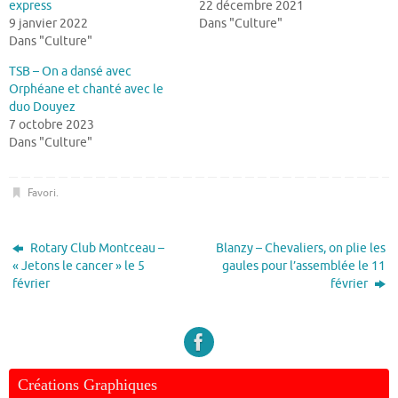
express
22 décembre 2021
9 janvier 2022
Dans "Culture"
Dans "Culture"
TSB – On a dansé avec
Orphéane et chanté avec le
duo Douyez
7 octobre 2023
Dans "Culture"
Favori
.
Rotary Club Montceau –
Blanzy – Chevaliers, on plie les
« Jetons le cancer » le 5
gaules pour l’assemblée le 11
février
février
Créations Graphiques