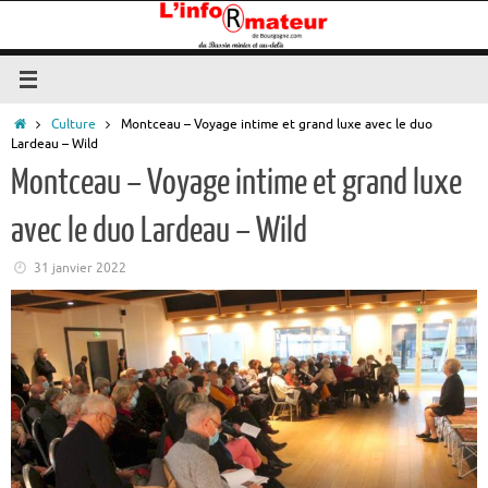
Passer
au
contenu
Accueil
Culture
Montceau – Voyage intime et grand luxe avec le duo
Lardeau – Wild
Montceau – Voyage intime et grand luxe
avec le duo Lardeau – Wild
31 janvier 2022