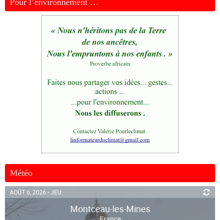
Pour l’environnement …
Météo
AOÛT 6, 2026 - JEU.
Montceau-les-Mines
France