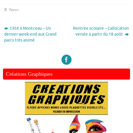
Favori
.
L’été à Montceau – Un
Rentrée scolaire – L’allocation
dernier week-end aux Grand
versée à partir du 18 août
parcs très animé
Créations Graphiques