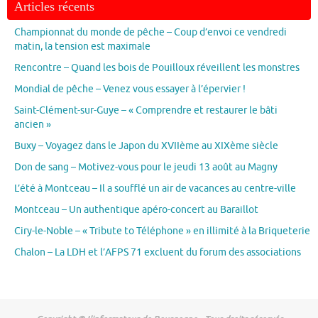
Articles récents
Championnat du monde de pêche – Coup d’envoi ce vendredi
matin, la tension est maximale
Rencontre – Quand les bois de Pouilloux réveillent les monstres
Mondial de pêche – Venez vous essayer à l’épervier !
Saint-Clément-sur-Guye – « Comprendre et restaurer le bâti
ancien »
Buxy – Voyagez dans le Japon du XVIIème au XIXème siècle
Don de sang – Motivez-vous pour le jeudi 13 août au Magny
L’été à Montceau – Il a soufflé un air de vacances au centre-ville
Montceau – Un authentique apéro-concert au Baraillot
Ciry-le-Noble – « Tribute to Téléphone » en illimité à la Briqueterie
Chalon – La LDH et l’AFPS 71 excluent du forum des associations