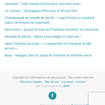
Génelard – Vide-maison et brocante, inscrivez-vous !
Le Creusot – 28 largages effectués, le feu est fixé
Championnat du monde de pêche – Coup d’envoi ce vendredi
matin, la tension est maximale
Rencontre – Quand les bois de Pouilloux réveillent les monstres
Mondial de pêche – Venez vous essayer à l’épervier !
Saint-Clément-sur-Guye – « Comprendre et restaurer le bâti
ancien »
Buxy – Voyagez dans le Japon du XVIIème au XIXème siècle
Copyright © L'informateur de Bourgogne - Tous droits réservés
Mentions Légales
-
Plan du site
-
A propos
-
Contact
Site créé et géré par
BIRD