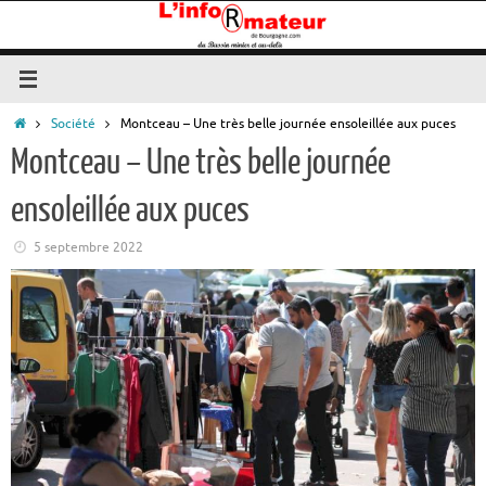
Passer
au
contenu
Accueil
Société
Montceau – Une très belle journée ensoleillée aux puces
Montceau – Une très belle journée
ensoleillée aux puces
5 septembre 2022