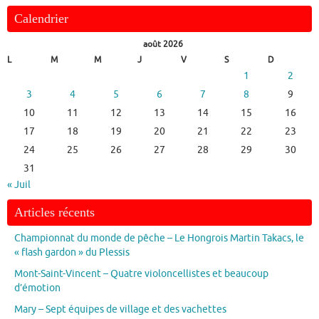
Calendrier
août 2026
L
M
M
J
V
S
D
1
2
3
4
5
6
7
8
9
10
11
12
13
14
15
16
17
18
19
20
21
22
23
24
25
26
27
28
29
30
31
« Juil
Articles récents
Championnat du monde de pêche – Le Hongrois Martin Takacs, le
« flash gardon » du Plessis
Mont-Saint-Vincent – Quatre violoncellistes et beaucoup
d’émotion
Mary – Sept équipes de village et des vachettes