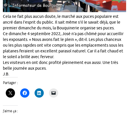
Cela ne fait plus aucun doute, le marché aux puces populaire est
ancré dans l’esprit du public. Il sait même s’il le savait déjà, que le
premier dimanche du mois, la Bouquinerie organise ses puces.
Ce dimanche 4 septembre 2022, José n’a pas chômé pour accueillir
les exposants. « Nous avons fait le plein », dit-il. Les plus chanceux
ou les plus rapides ont vite compris que les emplacements sous les
platanes feraient un excellent parasol naturel. Car il a fait chaud et
le soleil a brillé avec ferveur.
Les visiteurs en ont donc profité pleinement eux aussi. Une très
belle journée aux puces.
J.B.
Partager :
J’aime ça :