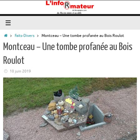
Passer
au
contenu
Accueil
Faits-Divers
Montceau – Une tombe profanée au Bois Roulot
Montceau – Une tombe profanée au Bois
Roulot
10 juin 2019