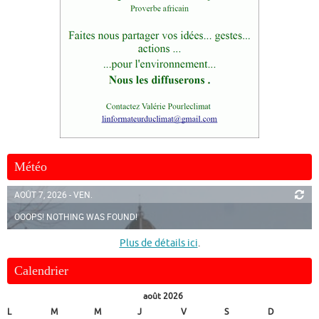
Météo
AOÛT 7, 2026 - VEN.
OOOPS! NOTHING WAS FOUND!
Plus de détails ici
.
Calendrier
août 2026
L
M
M
J
V
S
D