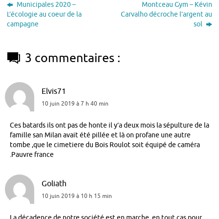
Municipales 2020 –
Montceau Gym – Kévin
L’écologie au coeur de la
Carvalho décroche l’argent au
campagne
sol
3 commentaires :
Elvis71
10 juin 2019 à 7 h 40 min
Ces batards ils ont pas de honte il y’a deux mois la sépulture de la
famille san Milan avait été pillée et là on profane une autre
tombe ,que le cimetiere du Bois Roulot soit équipé de caméra
.Pauvre france
Goliath
10 juin 2019 à 10 h 15 min
La décadence de notre société est en marche, en tout cas pour