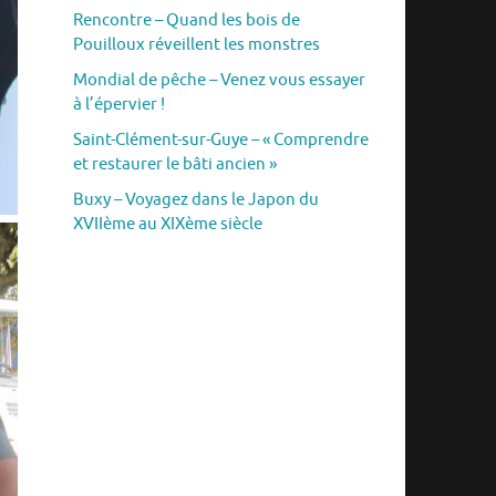
Rencontre – Quand les bois de
Pouilloux réveillent les monstres
Mondial de pêche – Venez vous essayer
à l’épervier !
Saint-Clément-sur-Guye – « Comprendre
et restaurer le bâti ancien »
Buxy – Voyagez dans le Japon du
XVIIème au XIXème siècle