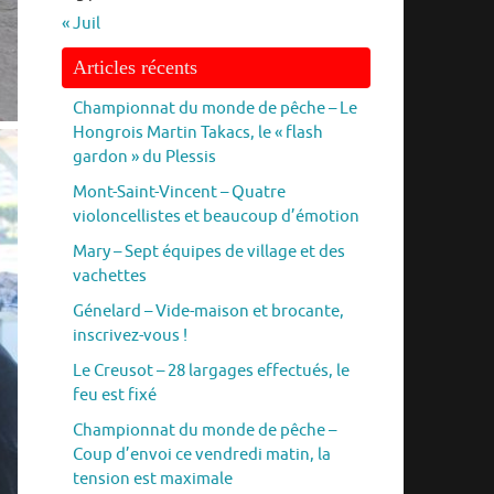
« Juil
Articles récents
Championnat du monde de pêche – Le
Hongrois Martin Takacs, le « flash
gardon » du Plessis
Mont-Saint-Vincent – Quatre
violoncellistes et beaucoup d’émotion
Mary – Sept équipes de village et des
vachettes
Génelard – Vide-maison et brocante,
inscrivez-vous !
Le Creusot – 28 largages effectués, le
feu est fixé
Championnat du monde de pêche –
Coup d’envoi ce vendredi matin, la
tension est maximale