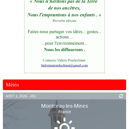
Météo
AOÛT 6, 2026 - JEU.
Montceau-les-Mines
France