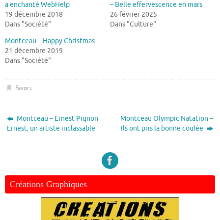
a enchanté WebHelp
– Belle effervescence en mars
19 décembre 2018
26 février 2025
Dans "Société"
Dans "Culture"
Montceau – Happy Christmas
21 décembre 2019
Dans "Société"
Favori
.
Montceau – Ernest Pignon
Montceau Olympic Natation –
Ernest, un artiste inclassable
Ils ont pris la bonne coulée
Créations Graphiques