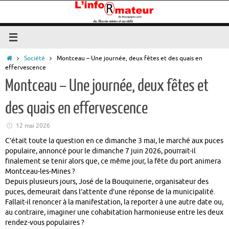
Passer
au
contenu
Accueil
Société
Montceau – Une journée, deux fêtes et des quais en
effervescence
Montceau – Une journée, deux fêtes et
des quais en effervescence
12 mai 2026
C’était toute la question en ce dimanche 3 mai, le marché aux puces
populaire, annoncé pour le dimanche 7 juin 2026, pourrait-il
finalement se tenir alors que, ce même jour, la fête du port animera
Montceau-les-Mines
?
Depuis plusieurs jours, José de la Bouquinerie, organisateur des
puces, demeurait dans l’attente d’une réponse de la municipalité.
Fallait-il renoncer à la manifestation, la reporter à une autre date ou,
au contraire, imaginer une cohabitation harmonieuse entre les deux
rendez-vous populaires ?