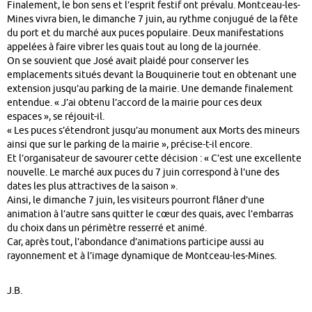
Finalement, le bon sens et l’esprit festif ont prévalu.
Montceau-les-
Mines
vivra bien, le dimanche 7 juin, au rythme conjugué de la fête
du port et du marché aux puces populaire. Deux manifestations
appelées à faire vibrer les quais tout au long de la journée.
On se souvient que José avait plaidé pour conserver les
emplacements situés devant la Bouquinerie tout en obtenant une
extension jusqu’au parking de la mairie. Une demande finalement
entendue. « J’ai obtenu l’accord de la mairie pour ces deux
espaces », se réjouit-il.
« Les puces s’étendront jusqu’au monument aux Morts des mineurs
ainsi que sur le parking de la mairie », précise-t-il encore.
Et l’organisateur de savourer cette décision : « C’est une excellente
nouvelle. Le marché aux puces du 7 juin correspond à l’une des
dates les plus attractives de la saison ».
Ainsi, le dimanche 7 juin, les visiteurs pourront flâner d’une
animation à l’autre sans quitter le cœur des quais, avec l’embarras
du choix dans un périmètre resserré et animé.
Car, après tout, l’abondance d’animations participe aussi au
rayonnement et à l’image dynamique de
Montceau-les-Mines
.
J.B.