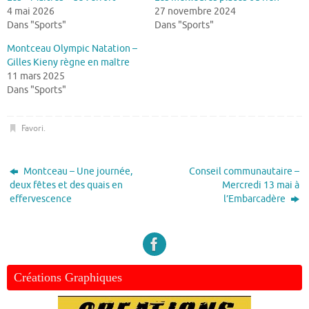
4 mai 2026
27 novembre 2024
Dans "Sports"
Dans "Sports"
Montceau Olympic Natation –
Gilles Kieny règne en maître
11 mars 2025
Dans "Sports"
Favori
.
Montceau – Une journée,
Conseil communautaire –
deux fêtes et des quais en
Mercredi 13 mai à
effervescence
l’Embarcadère
Créations Graphiques