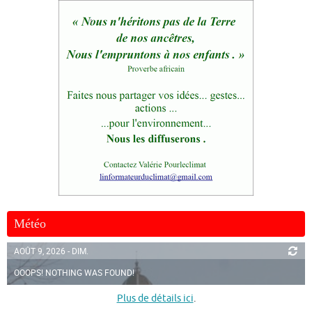
Météo
AOÛT 9, 2026 - DIM.
OOOPS! NOTHING WAS FOUND!
Plus de détails ici
.