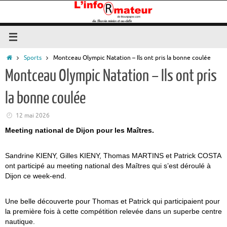
Passer
au
contenu
Accueil
Sports
Montceau Olympic Natation – Ils ont pris la bonne coulée
Montceau Olympic Natation – Ils ont pris
la bonne coulée
12 mai 2026
Meeting national de Dijon pour les Maîtres.
Sandrine KIENY, Gilles KIENY, Thomas MARTINS et Patrick COSTA
ont participé au meeting national des Maîtres qui s’est déroulé à
Dijon ce week-end.
Une belle découverte pour Thomas et Patrick qui participaient pour
la première fois à cette compétition relevée dans un superbe centre
nautique.