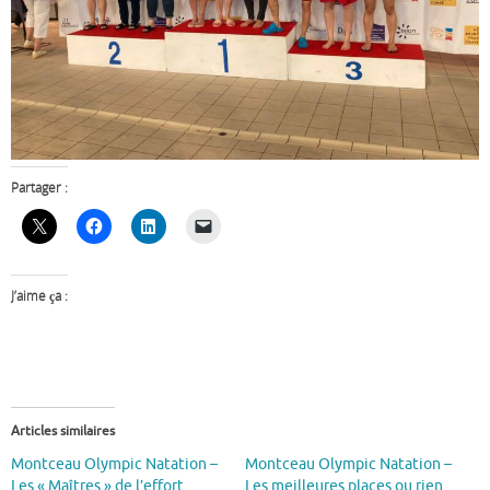
Partager :
J’aime ça :
Articles similaires
Montceau Olympic Natation –
Montceau Olympic Natation –
Les « Maîtres » de l’effort
Les meilleures places ou rien