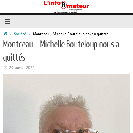
Passer
au
contenu
Accueil
Société
Montceau – Michelle Bouteloup nous a quittés
Montceau – Michelle Bouteloup nous a
quittés
20 janvier 2024