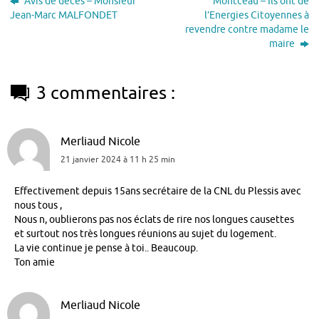
Avis de décès – Monsieur
Montceau – Ils ont de
Jean-Marc MALFONDET
l’Energies Citoyennes à
revendre contre madame le
maire
3 commentaires :
Merliaud Nicole
21 janvier 2024 à 11 h 25 min
Effectivement depuis 15ans secrétaire de la CNL du Plessis avec
nous tous ,
Nous n, oublierons pas nos éclats de rire nos longues causettes
et surtout nos très longues réunions au sujet du logement.
La vie continue je pense à toi.. Beaucoup.
Ton amie
Merliaud Nicole