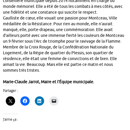
conseillère municipale depuis 2014 notamment en charge du
monde mémoriel. Elle a été de tous les combats à mes côtés, avec
une fidélité et une constance qui suscite le respect.
Gaulliste de cœur, elle vouait une passion pour Montceau, Ville
médaillée de la Résistance. Pour rien au monde, elle n’aurait
manqué, elle, porte-drapeau, une commémoration. Elle avait
d’ailleurs porté avec une immense fierté les couleurs de Montceau
un 9 février sous l’Arc de triomphe pour le ravivage de la Flamme.
Membre de la Croix Rouge, de la Confédération Nationale du
Logement, de la Régie de quartier du Plessis, son quartier de
résidence, elle était une femme de convictions et de bien. Elle
aimait la vie. Beaucoup. Mais elle est partie ce matin et nous
sommes très tristes.
Marie-Claude Jarrot, Maire et l’Équipe municipale.
Partager :
J’aime ça :