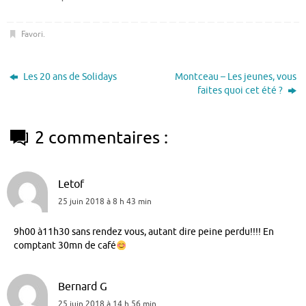
Favori
.
Les 20 ans de Solidays
Montceau – Les jeunes, vous
faites quoi cet été ?
2 commentaires :
Letof
25 juin 2018 à 8 h 43 min
9h00 à11h30 sans rendez vous, autant dire peine perdu!!!! En
comptant 30mn de café
Bernard G
25 juin 2018 à 14 h 56 min