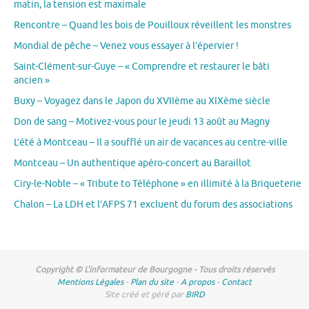
matin, la tension est maximale
Rencontre – Quand les bois de Pouilloux réveillent les monstres
Mondial de pêche – Venez vous essayer à l’épervier !
Saint-Clément-sur-Guye – « Comprendre et restaurer le bâti
ancien »
Buxy – Voyagez dans le Japon du XVIIème au XIXème siècle
Don de sang – Motivez-vous pour le jeudi 13 août au Magny
L’été à Montceau – Il a soufflé un air de vacances au centre-ville
Montceau – Un authentique apéro-concert au Baraillot
Ciry-le-Noble – « Tribute to Téléphone » en illimité à la Briqueterie
Chalon – La LDH et l’AFPS 71 excluent du forum des associations
Copyright © L'informateur de Bourgogne - Tous droits réservés
Mentions Légales
-
Plan du site
-
A propos
-
Contact
Site créé et géré par
BIRD