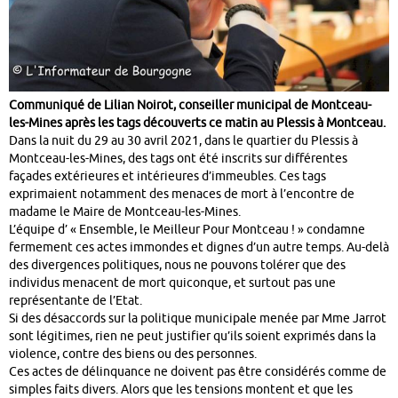
Communiqué de Lilian Noirot, conseiller municipal de Montceau-
les-Mines après les tags découverts ce matin au Plessis à Montceau.
Dans la nuit du 29 au 30 avril 2021, dans le quartier du Plessis à
Montceau-les-Mines, des tags ont été inscrits sur différentes
façades extérieures et intérieures d’immeubles. Ces tags
exprimaient notamment des menaces de mort à l’encontre de
madame le Maire de Montceau-les-Mines.
L’équipe d’ « Ensemble, le Meilleur Pour Montceau ! » condamne
fermement ces actes immondes et dignes d’un autre temps. Au-delà
des divergences politiques, nous ne pouvons tolérer que des
individus menacent de mort quiconque, et surtout pas une
représentante de l’Etat.
Si des désaccords sur la politique municipale menée par Mme Jarrot
sont légitimes, rien ne peut justifier qu’ils soient exprimés dans la
violence, contre des biens ou des personnes.
Ces actes de délinquance ne doivent pas être considérés comme de
simples faits divers. Alors que les tensions montent et que les