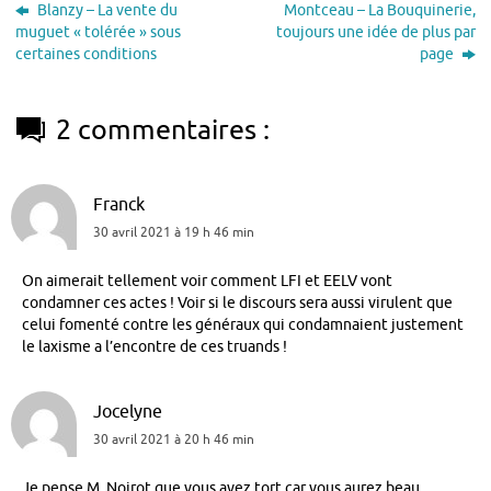
Blanzy – La vente du
Montceau – La Bouquinerie,
muguet « tolérée » sous
toujours une idée de plus par
certaines conditions
page
2 commentaires :
Franck
30 avril 2021 à 19 h 46 min
On aimerait tellement voir comment LFI et EELV vont
condamner ces actes ! Voir si le discours sera aussi virulent que
celui fomenté contre les généraux qui condamnaient justement
le laxisme a l’encontre de ces truands !
Jocelyne
30 avril 2021 à 20 h 46 min
Je pense M. Noirot que vous avez tort car vous aurez beau