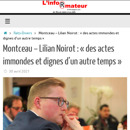
Passer
au
contenu
Accueil
Faits-Divers
Montceau – Lilian Noirot : « des actes immondes et
dignes d’un autre temps »
Montceau – Lilian Noirot : « des actes
immondes et dignes d’un autre temps »
30 avril 2021