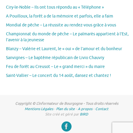
Ciry-le-Noble – Ils ont tous répondu au « Téléphone »
A Pouilloux, la forêt a de la mémoire et parfois, elle a faim
Mondial de pêche – La réussite au rendez-vous grâce à vous
Championnat du monde de pêche – Le palmarès appartient à l’Est,
l’avenir à la jeunesse
Blanzy – Valérie et Laurent, le « oui » de l’amour et du bonheur
Sanvignes – Le baptême républicain de Livio Chauvry
Feu de forêt au Creusot – Le « grand merci » du maire
Saint-Vallier – Le concert du 14 août, dansez et chantez !
Copyright © L'informateur de Bourgogne - Tous droits réservés
Mentions Légales
-
Plan du site
-
A propos
-
Contact
Site créé et géré par
BIRD