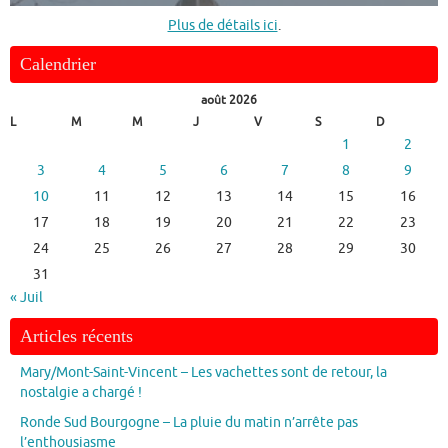
Plus de détails ici
.
Calendrier
août 2026
L
M
M
J
V
S
D
1
2
3
4
5
6
7
8
9
10
11
12
13
14
15
16
17
18
19
20
21
22
23
24
25
26
27
28
29
30
31
« Juil
Articles récents
Mary/Mont-Saint-Vincent – Les vachettes sont de retour, la
nostalgie a chargé !
Ronde Sud Bourgogne – La pluie du matin n’arrête pas
l’enthousiasme