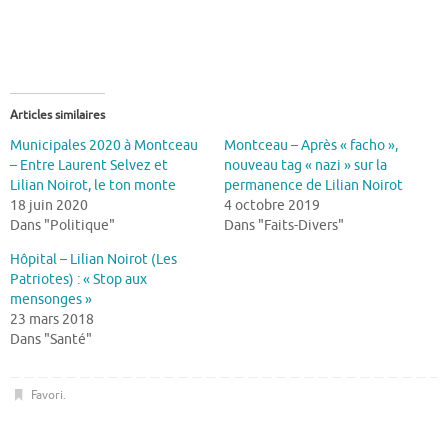
Articles similaires
Municipales 2020 à Montceau
Montceau – Après « facho »,
– Entre Laurent Selvez et
nouveau tag « nazi » sur la
Lilian Noirot, le ton monte
permanence de Lilian Noirot
18 juin 2020
4 octobre 2019
Dans "Politique"
Dans "Faits-Divers"
Hôpital – Lilian Noirot (Les
Patriotes) : « Stop aux
mensonges »
23 mars 2018
Dans "Santé"
Favori
.