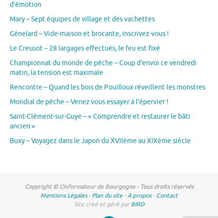
d’émotion
Mary – Sept équipes de village et des vachettes
Génelard – Vide-maison et brocante, inscrivez-vous !
Le Creusot – 28 largages effectués, le feu est fixé
Championnat du monde de pêche – Coup d’envoi ce vendredi
matin, la tension est maximale
Rencontre – Quand les bois de Pouilloux réveillent les monstres
Mondial de pêche – Venez vous essayer à l’épervier !
Saint-Clément-sur-Guye – « Comprendre et restaurer le bâti
ancien »
Buxy – Voyagez dans le Japon du XVIIème au XIXème siècle
Copyright © L'informateur de Bourgogne - Tous droits réservés
Mentions Légales
-
Plan du site
-
A propos
-
Contact
Site créé et géré par
BIRD