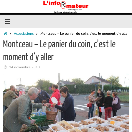
Passer
au
contenu
Accueil
Associations
Montceau – Le panier du coin, c’est le moment d’y aller
Montceau – Le panier du coin, c’est le
moment d’y aller
14 novembre 2018