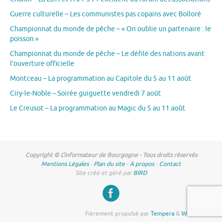
Guerre culturelle – Les communistes pas copains avec Bolloré
Championnat du monde de pêche – « On oublie un partenaire : le
poisson »
Championnat du monde de pêche – Le défilé des nations avant
l’ouverture officielle
Montceau – La programmation au Capitole du 5 au 11 août
Ciry-le-Noble – Soirée guiguette vendredi 7 août
Le Creusot – La programmation au Magic du 5 au 11 août
Copyright © L'informateur de Bourgogne - Tous droits réservés
Mentions Légales
-
Plan du site
-
A propos
-
Contact
Site créé et géré par
BIRD
Fièrement propulsé par
Tempera
&
WordPress.