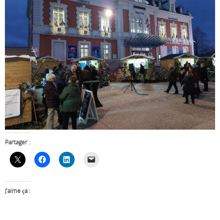
Partager :
J’aime ça :