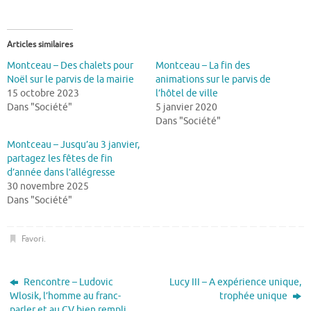
Articles similaires
Montceau – Des chalets pour
Montceau – La fin des
Noël sur le parvis de la mairie
animations sur le parvis de
15 octobre 2023
l’hôtel de ville
Dans "Société"
5 janvier 2020
Dans "Société"
Montceau – Jusqu’au 3 janvier,
partagez les fêtes de fin
d’année dans l’allégresse
30 novembre 2025
Dans "Société"
Favori
.
Rencontre – Ludovic
Lucy III – A expérience unique,
Wlosik, l’homme au franc-
trophée unique
parler et au CV bien rempli