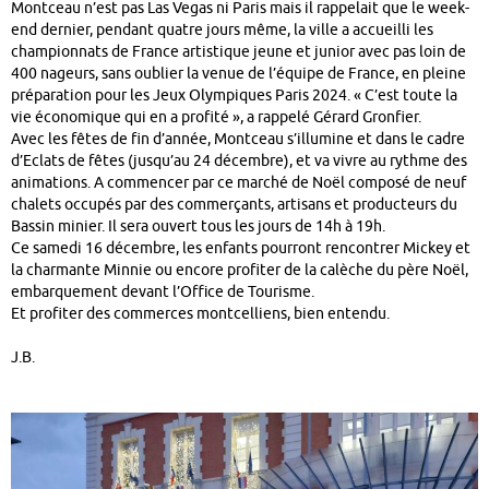
Montceau n’est pas Las Vegas ni Paris mais il rappelait que le week-
end dernier, pendant quatre jours même, la ville a accueilli les
championnats de France artistique jeune et junior avec pas loin de
400 nageurs, sans oublier la venue de l’équipe de France, en pleine
préparation pour les Jeux Olympiques Paris 2024. « C’est toute la
vie économique qui en a profité », a rappelé Gérard Gronfier.
Avec les fêtes de fin d’année, Montceau s’illumine et dans le cadre
d’Eclats de fêtes (jusqu’au 24 décembre), et va vivre au rythme des
animations. A commencer par ce marché de Noël composé de neuf
chalets occupés par des commerçants, artisans et producteurs du
Bassin minier. Il sera ouvert tous les jours de 14h à 19h.
Ce samedi 16 décembre, les enfants pourront rencontrer Mickey et
la charmante Minnie ou encore profiter de la calèche du père Noël,
embarquement devant l’Office de Tourisme.
Et profiter des commerces montcelliens, bien entendu.
J.B.