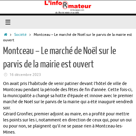
Passer
au
contenu
Accueil
Société
Montceau – Le marché de Noël sur le parvis de la mairie est
ouvert
Montceau – Le marché de Noël sur le
parvis de la mairie est ouvert
16 décembre 2023
On avait pris l’habitude de venir patiner devant l’hôtel de ville de
Montceau pendant la période des fêtes de fin d’année. Cette fois-ci,
la municipalité a changé sa hotte d’épaule et innove avec le premier
marché de Noël sur le parvis de la mairie qui a été inauguré vendredi
soir.
Gérard Gronfier, premier adjoint au maire, en a profité pour mettre
les points sur les i, notamment en direction de ceux qui, pour un oui
ou pour non, se plaignent qu’il ne se passe rien à Montceau-les-
Mines.