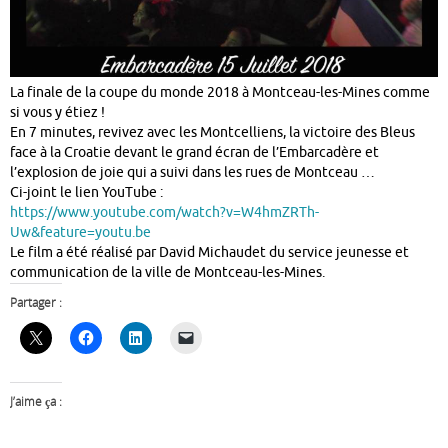
La finale de la coupe du monde 2018 à Montceau-les-Mines comme
si vous y étiez !
En 7 minutes, revivez avec les Montcelliens, la victoire des Bleus
face à la Croatie devant le grand écran de l’Embarcadère et
l’explosion de joie qui a suivi dans les rues de Montceau …
Ci-joint le lien YouTube :
https://www.youtube.com/watch?v=W4hmZRTh-
Uw&feature=youtu.be
Le film a été réalisé par David Michaudet du service jeunesse et
communication de la ville de Montceau-les-Mines.
Partager :
J’aime ça :