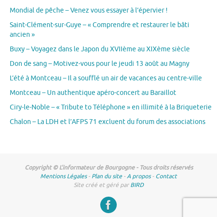
Mondial de pêche – Venez vous essayer à l’épervier !
Saint-Clément-sur-Guye – « Comprendre et restaurer le bâti
ancien »
Buxy – Voyagez dans le Japon du XVIIème au XIXème siècle
Don de sang – Motivez-vous pour le jeudi 13 août au Magny
L’été à Montceau – Il a soufflé un air de vacances au centre-ville
Montceau – Un authentique apéro-concert au Baraillot
Ciry-le-Noble – « Tribute to Téléphone » en illimité à la Briqueterie
Chalon – La LDH et l’AFPS 71 excluent du forum des associations
Copyright © L'informateur de Bourgogne - Tous droits réservés
Mentions Légales
-
Plan du site
-
A propos
-
Contact
Site créé et géré par
BIRD