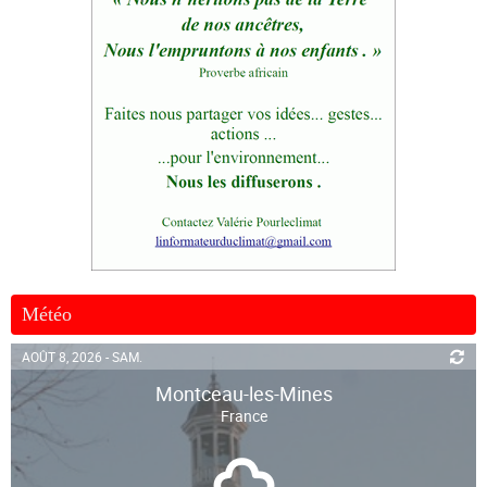
Météo
AOÛT 8, 2026 - SAM.
Montceau-les-Mines
France