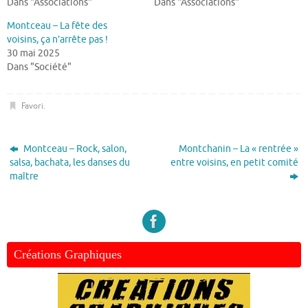
Dans "Associations"
Dans "Associations"
Montceau – La fête des
voisins, ça n’arrête pas !
30 mai 2025
Dans "Société"
Favori
.
Montceau – Rock, salon,
Montchanin – La « rentrée »
salsa, bachata, les danses du
entre voisins, en petit comité
maître
Créations Graphiques