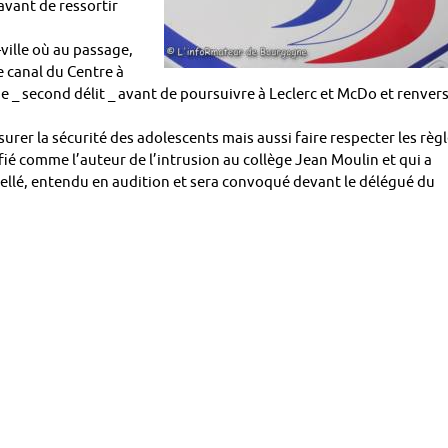
 avant de ressortir
ville où au passage,
le canal du Centre à
ie _ second délit _ avant de poursuivre à Leclerc et McDo et renver
urer la sécurité des adolescents mais aussi faire respecter les règ
ié comme l’auteur de l’intrusion au collège Jean Moulin et qui a
erpellé, entendu en audition et sera convoqué devant le délégué du