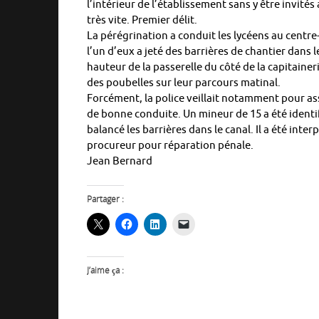
l’intérieur de l’établissement sans y être invités
très vite. Premier délit.
La pérégrination a conduit les lycéens au centre-
l’un d’eux a jeté des barrières de chantier dans 
hauteur de la passerelle du côté de la capitainer
des poubelles sur leur parcours matinal.
Forcément, la police veillait notamment pour ass
de bonne conduite. Un mineur de 15 a été identif
balancé les barrières dans le canal. Il a été int
procureur pour réparation pénale.
Jean Bernard
Partager :
J’aime ça :