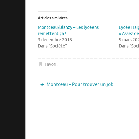
Articles similaires
Montceau/Blanzy – Les lycéens
Lycée Haig
remettent ça !
« Assez de
3 décembre 2018
5 mars 20
Dans "Société"
Dans "Soc
Favori
.
Montceau – Pour trouver un job