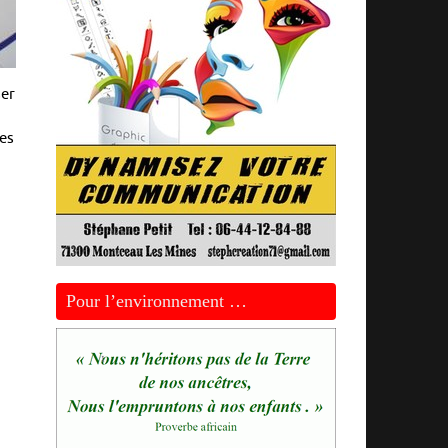
ser
les
Pour l’environnement …