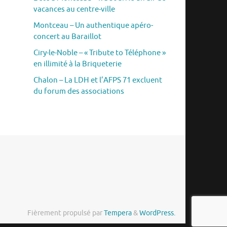
vacances au centre-ville
Montceau – Un authentique apéro-
concert au Baraillot
Ciry-le-Noble – « Tribute to Téléphone »
en illimité à la Briqueterie
Chalon – La LDH et l’AFPS 71 excluent
du forum des associations
Fièrement propulsé par
Tempera
&
WordPress.