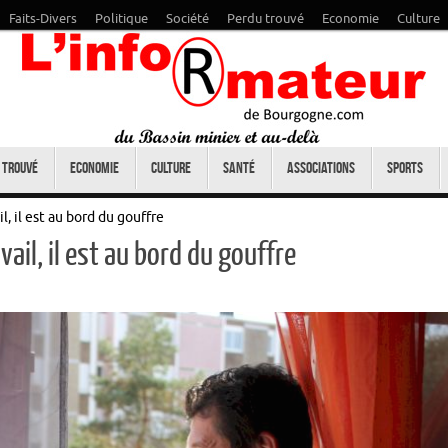
Faits-Divers
Politique
Société
Perdu trouvé
Economie
Culture
 trouvé
Economie
Culture
Santé
Associations
Sports
, il est au bord du gouffre
ail, il est au bord du gouffre