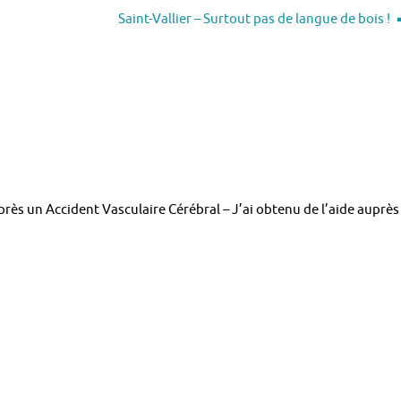
Saint-Vallier – Surtout pas de langue de bois !
près un Accident Vasculaire Cérébral – J’ai obtenu de l’aide auprès