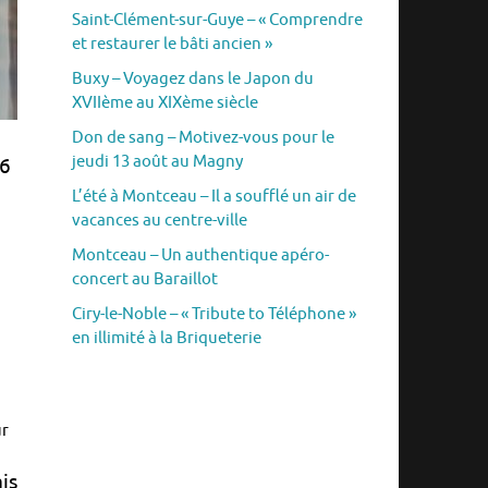
Saint-Clément-sur-Guye – « Comprendre
et restaurer le bâti ancien »
Buxy – Voyagez dans le Japon du
XVIIème au XIXème siècle
Don de sang – Motivez-vous pour le
jeudi 13 août au Magny
16
L’été à Montceau – Il a soufflé un air de
vacances au centre-ville
Montceau – Un authentique apéro-
concert au Baraillot
Ciry-le-Noble – « Tribute to Téléphone »
en illimité à la Briqueterie
ur
is