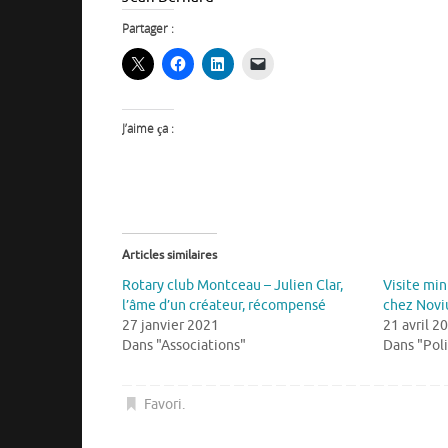
Partager :
J’aime ça :
Articles similaires
Rotary club Montceau – Julien Clar,
Visite min
l’âme d’un créateur, récompensé
chez Novi
27 janvier 2021
21 avril 2
Dans "Associations"
Dans "Pol
Favori
.