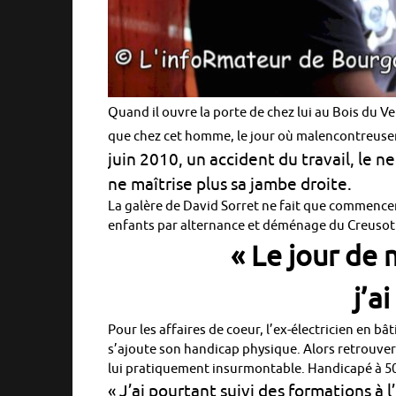
Quand il ouvre la porte de chez lui au Bois du Ver
que chez cet homme, le jour où malencontreuseme
juin 2010, un accident du travail, le n
ne maîtrise plus sa jambe droite.
La galère de David Sorret ne fait que commencer.
enfants par alternance et déménage du Creusot à
« Le jour de 
j’a
Pour les affaires de coeur, l’ex-électricien en bâ
s’ajoute son handicap physique. Alors retrouver
lui pratiquement insurmontable. Handicapé à 50% o
« J’ai pourtant suivi des formations à 