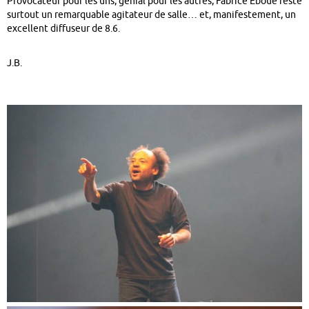
Provocateur pour les uns, génial pour les autres, Fabrice Eboué reste
surtout un remarquable agitateur de salle… et, manifestement, un
excellent diffuseur de 8.6.
J.B.