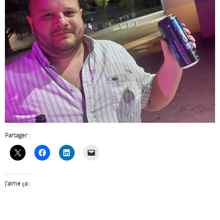
Partager :
J’aime ça :