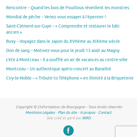
Rencontre – Quand les bois de Pouilloux réveillent les monstres
Mondial de pêche – Venez vous essayer à l’épervier !
Saint-Clément-sur-Guye – « Comprendre et restaurer le bâti
ancien »
Buxy – Voyagez dans le Japon du XVIIème au XIXème siècle
Don de sang – Motivez-vous pour le jeudi 13 août au Magny
L’été à Montceau – Il a soufflé un air de vacances au centre-ville
Montceau – Un authentique apéro-concert au Baraillot
Ciry-le-Noble – « Tribute to Téléphone » en illimité à la Briqueterie
Copyright © L'informateur de Bourgogne - Tous droits réservés
Mentions Légales
-
Plan du site
-
A propos
-
Contact
Site créé et géré par
BIRD