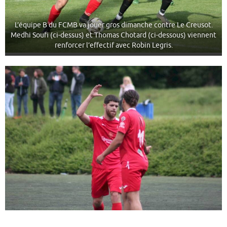
L’équipe B du FCMB va jouer gros dimanche contre Le Creusot.
Medhi Soufi (ci-dessus) et Thomas Chotard (ci-dessous) viennent
renforcer l’effectif avec Robin Legris.