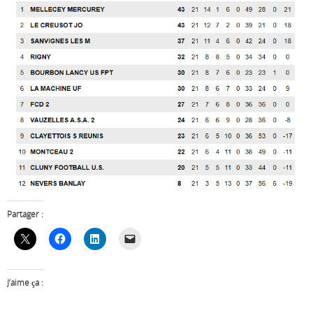
Partager :
J’aime ça :