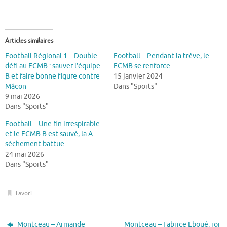
Articles similaires
Football Régional 1 – Double
Football – Pendant la trêve, le
défi au FCMB : sauver l’équipe
FCMB se renforce
B et faire bonne figure contre
15 janvier 2024
Mâcon
Dans "Sports"
9 mai 2026
Dans "Sports"
Football – Une fin irrespirable
et le FCMB B est sauvé, la A
sèchement battue
24 mai 2026
Dans "Sports"
Favori
.
Montceau – Armande
Montceau – Fabrice Eboué, roi