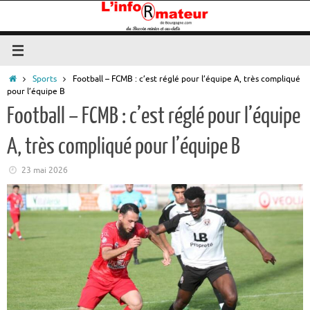
Passer
au
contenu
Accueil
Sports
Football – FCMB : c’est réglé pour l’équipe A, très compliqué
pour l’équipe B
Football – FCMB : c’est réglé pour l’équipe
A, très compliqué pour l’équipe B
23 mai 2026