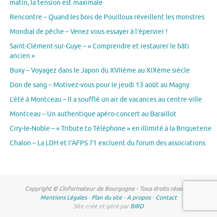
matin, la tension est maximale
Rencontre – Quand les bois de Pouilloux réveillent les monstres
Mondial de pêche – Venez vous essayer à l’épervier !
Saint-Clément-sur-Guye – « Comprendre et restaurer le bâti
ancien »
Buxy – Voyagez dans le Japon du XVIIème au XIXème siècle
Don de sang – Motivez-vous pour le jeudi 13 août au Magny
L’été à Montceau – Il a soufflé un air de vacances au centre-ville
Montceau – Un authentique apéro-concert au Baraillot
Ciry-le-Noble – « Tribute to Téléphone » en illimité à la Briqueterie
Chalon – La LDH et l’AFPS 71 excluent du forum des associations
Copyright © L'informateur de Bourgogne - Tous droits réservés
Mentions Légales
-
Plan du site
-
A propos
-
Contact
Site créé et géré par
BIRD