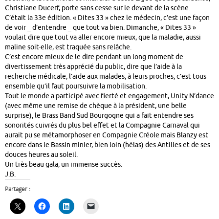
Christiane Ducerf, porte sans cesse sur le devant de la scène.
C’était la 33e édition. « Dites 33 » chez le médecin, c’est une façon
de voir _ d’entendre _ que tout va bien. Dimanche, « Dites 33 »
voulait dire que tout va aller encore mieux, que la maladie, aussi
maline soit-elle, est traquée sans relâche.
C’est encore mieux de le dire pendant un long moment de
divertissement très apprécié du public, dire que l’aide à la
recherche médicale, l’aide aux malades, à leurs proches, c’est tous
ensemble qu’il faut poursuivre la mobilisation.
Tout le monde a participé avec fierté et engagement, Unity N’dance
(avec même une remise de chèque à la président, une belle
surprise), le Brass Band Sud Bourgogne qui a fait entendre ses
sonorités cuivrés du plus bel effet et la Compagnie Carnaval qui
aurait pu se métamorphoser en Compagnie Créole mais Blanzy est
encore dans le Bassin minier, bien loin (hélas) des Antilles et de ses
douces heures au soleil.
Un très beau gala, un immense succès.
J.B.
Partager :