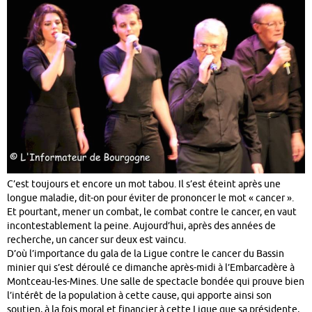
C’est toujours et encore un mot tabou. Il s’est éteint après une
longue maladie, dit-on pour éviter de prononcer le mot « cancer ».
Et pourtant, mener un combat, le combat contre le cancer, en vaut
incontestablement la peine. Aujourd’hui, après des années de
recherche, un cancer sur deux est vaincu.
D’où l’importance du gala de la Ligue contre le cancer du Bassin
minier qui s’est déroulé ce dimanche après-midi à l’Embarcadère à
Montceau-les-Mines. Une salle de spectacle bondée qui prouve bien
l’intérêt de la population à cette cause, qui apporte ainsi son
soutien, à la fois moral et financier à cette Ligue que sa présidente,