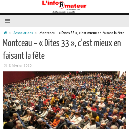
Passer
au
contenu
Accueil
Associations
Montceau – « Dites 33 », c’est mieux en faisant la fête
Montceau – « Dites 33 », c’est mieux en
faisant la fête
3 février 2020