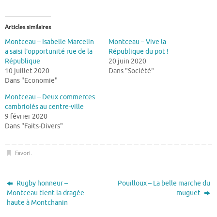
Articles similaires
Montceau – Isabelle Marcelin
Montceau – Vive la
a saisi l’opportunité rue de la
République du pot !
République
20 juin 2020
10 juillet 2020
Dans "Société"
Dans "Economie"
Montceau – Deux commerces
cambriolés au centre-ville
9 février 2020
Dans "Faits-Divers"
Favori
.
Rugby honneur –
Pouilloux – La belle marche du
Montceau tient la dragée
muguet
haute à Montchanin