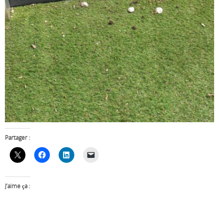
Partager :
J’aime ça :