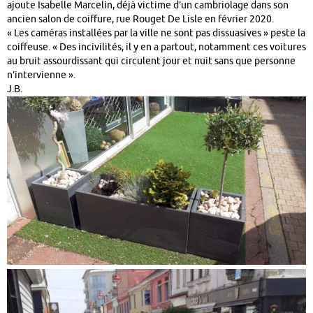
ajoute Isabelle Marcelin, déjà victime d’un cambriolage dans son
ancien salon de coiffure, rue Rouget De Lisle en février 2020.
« Les caméras installées par la ville ne sont pas dissuasives » peste la
coiffeuse. « Des incivilités, il y en a partout, notamment ces voitures
au bruit assourdissant qui circulent jour et nuit sans que personne
n’intervienne ».
J.B.