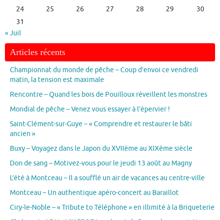
24
25
26
27
28
29
30
31
« Juil
Articles récents
Championnat du monde de pêche – Coup d’envoi ce vendredi
matin, la tension est maximale
Rencontre – Quand les bois de Pouilloux réveillent les monstres
Mondial de pêche – Venez vous essayer à l’épervier !
Saint-Clément-sur-Guye – « Comprendre et restaurer le bâti
ancien »
Buxy – Voyagez dans le Japon du XVIIème au XIXème siècle
Don de sang – Motivez-vous pour le jeudi 13 août au Magny
L’été à Montceau – Il a soufflé un air de vacances au centre-ville
Montceau – Un authentique apéro-concert au Baraillot
Ciry-le-Noble – « Tribute to Téléphone » en illimité à la Briqueterie