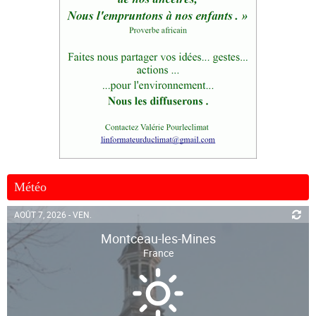
Météo
AOÛT 7, 2026 - VEN.
Montceau-les-Mines
France