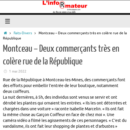
Passer
au
contenu
Accueil
Faits-Divers
Montceau – Deux commerçants très en colère rue de la
République
Montceau – Deux commerçants très en
colère rue de la République
1 mai 2022
Rue de la République à Montceau-les-Mines, des commerçants font
des efforts pour embellir l’entrée de leur boutique, notamment
deux coiffeurs.
La nuit dernières, à 5h, des individus sont venus se servir et ont
dérobé les plantes qui ornaient les entrées. « Ils les ont déterrées et
chargées dans une voiture » raconte Isabelle Marcelin. « Ils ont fait
la même chose au Garçon Coiffeur en face de chez moi ». Une
caméra vidéo a filmé les agissements de ces personnages. « C’est du
vandalisme, ils ont fait leur shopping de plantes et d’arbustes »