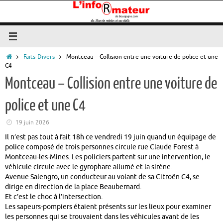
Passer
au
contenu
Accueil
Faits-Divers
Montceau – Collision entre une voiture de police et une
C4
Montceau – Collision entre une voiture de
police et une C4
19 juin 2026
Il n’est pas tout à fait 18h ce vendredi 19 juin quand un équipage de
police composé de trois personnes circule rue Claude Forest à
Montceau-les-Mines. Les policiers partent sur une intervention, le
véhicule circule avec le gyrophare allumé et la sirène.
Avenue Salengro, un conducteur au volant de sa Citroën C4, se
dirige en direction de la place Beaubernard.
Et c’est le choc à l’intersection.
Les sapeurs-pompiers étaient présents sur les lieux pour examiner
les personnes qui se trouvaient dans les véhicules avant de les