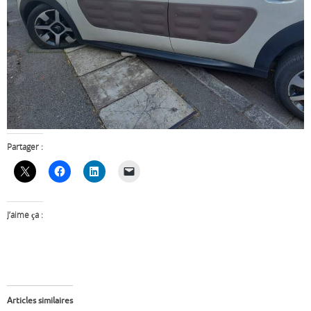
Partager :
J’aime ça :
Articles similaires