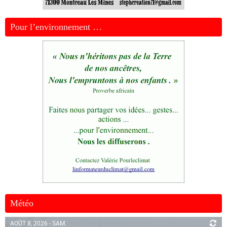
Pour l’environnement …
Météo
AOÛT 8, 2026 - SAM.