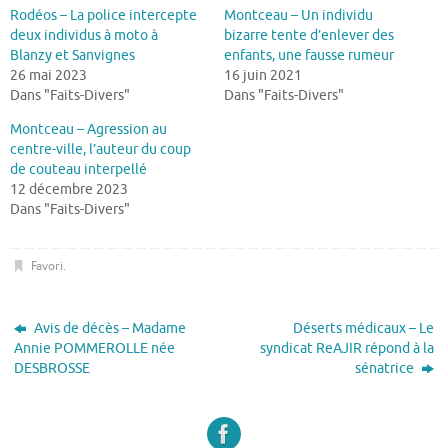
Rodéos – La police intercepte
Montceau – Un individu
deux individus à moto à
bizarre tente d’enlever des
Blanzy et Sanvignes
enfants, une fausse rumeur
26 mai 2023
16 juin 2021
Dans "Faits-Divers"
Dans "Faits-Divers"
Montceau – Agression au
centre-ville, l’auteur du coup
de couteau interpellé
12 décembre 2023
Dans "Faits-Divers"
Favori
.
Avis de décès – Madame
Déserts médicaux – Le
Annie POMMEROLLE née
syndicat ReAJIR répond à la
DESBROSSE
sénatrice