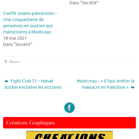
Dans "Société"
Conflit israélo-palestinien –
Une cinquantaine de
personnes en soutien aux
Palestiniens à Montceau
18 mai 2021
Dans "Société"
Favori
.
Fight Club 71 – Hanaé
Montceau – « Il faut arrêter le
Surdon enchaîne les victoires
massacre en Palestine »
Créations Graphiques