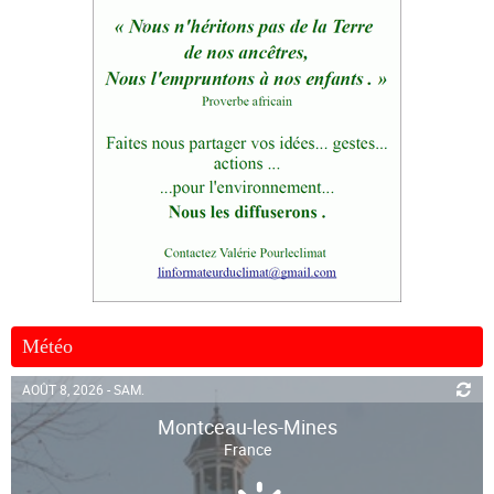
Météo
AOÛT 8, 2026 - SAM.
Montceau-les-Mines
France