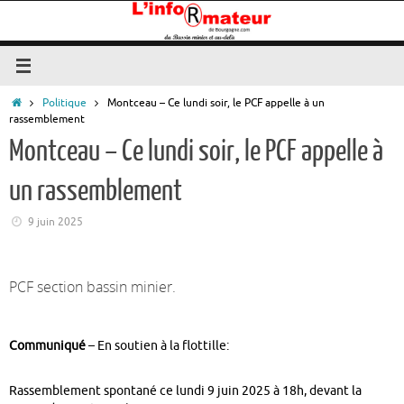
Passer
au
contenu
Accueil
Politique
Montceau – Ce lundi soir, le PCF appelle à un
rassemblement
Montceau – Ce lundi soir, le PCF appelle à
un rassemblement
9 juin 2025
PCF section bassin minier.
Communiqué
– En soutien à la flottille:
Rassemblement spontané ce lundi 9 juin 2025 à 18h, devant la