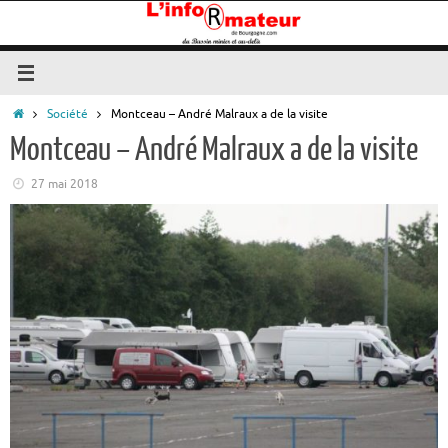
Passer
au
contenu
Accueil
Société
Montceau – André Malraux a de la visite
Montceau – André Malraux a de la visite
27 mai 2018