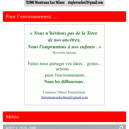
Pour l’environnement …
Météo
AOÛT 9, 2026 - DIM.