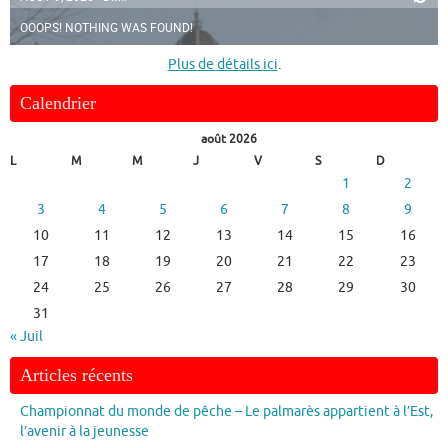
OOOPS! NOTHING WAS FOUND!
Plus de détails ici
.
Calendrier
août 2026
L
M
M
J
V
S
D
1
2
3
4
5
6
7
8
9
10
11
12
13
14
15
16
17
18
19
20
21
22
23
24
25
26
27
28
29
30
31
« Juil
Articles récents
Championnat du monde de pêche – Le palmarès appartient à l’Est,
l’avenir à la jeunesse