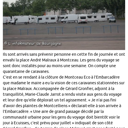
Ils sont arrivés sans prévenir personne en cette fin de journée et ont
envahi la place André Malraux à Montceau. Les gens du voyage se
sont donc installés pour au moins une semaine. On compte une
quarantaine de caravanes.
C’est en se rendant à la clôture de Montceau Eco à l’Embarcadère
que madame le maire a eu la vision de ces caravanes stationnées sur
la place Malraux. Accompagnée de Gérard Gronfier, adjoint à la
tranquillité, Marie-Claude Jarrot a rendu visite aux gens du voyage
et leur dire qu’elle déplorait un tel agissement. « Je n’ai pas fini
d’avoir des plaintes de Montcelliens » déclarait-elle à son arrivée à
l’Embarcadère. « Une aire de grand passage décidé par la
communauté urbaine pour les gens du voyage doit bientôt voir le
jour à Ecuisses, c’est prévu pour juillet » indiquait de son côté