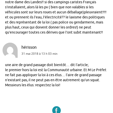
notre dame des Landes!! si des campings caristes Français
s’installaient, alors là les pv ( bien que non valables si les
véhicules sont sur leurs roues et aucun déballage)pleuvraient!!!!
et ou prennent ils l’eau, l’électricité?? le laxisme des politiques
et des représentant de la loi ( pas police ou gendarmerie, mais
plus haut, ceux qui doivent donner les ordres!) ne peut
qu’encourager toutes ces dérives que l’ont subit maintenant!!
hérisson
31 mai 2018 à 13 h 03 min
une aire de grand passage doit bientôt… dit l’article;
le premier hors la loi est la Communauté urbaine. Et M Le Préfet
ne fait pas appliquer la loi à ces élus… l’aire de grand passage
n’existant pas, il ne peut pas en être autrement qu’un squat.
Messieurs les élus: respectez la loi!