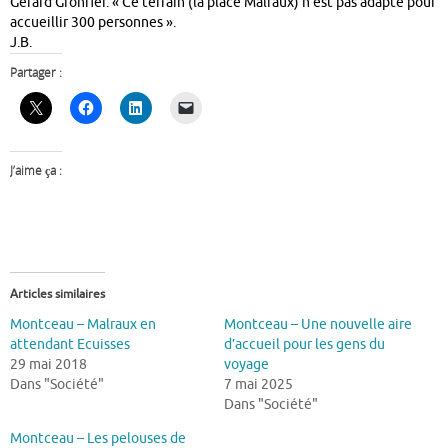
Gérard Gronfier. « Ce terrain (la place Malraux) n’est pas adapté pour
accueillir 300 personnes ».
J.B.
Partager :
J’aime ça :
Articles similaires
Montceau – Malraux en
Montceau – Une nouvelle aire
attendant Ecuisses
d’accueil pour les gens du
29 mai 2018
voyage
Dans "Société"
7 mai 2025
Dans "Société"
Montceau – Les pelouses de