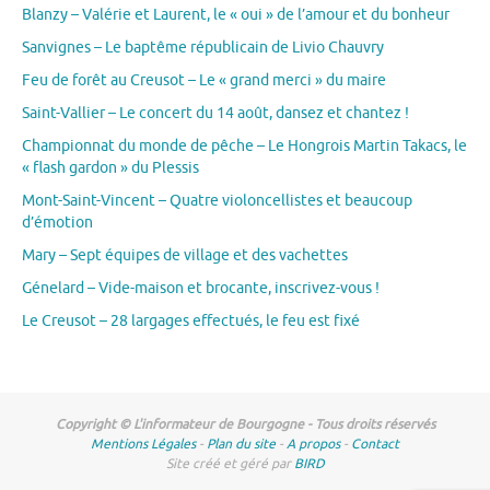
Blanzy – Valérie et Laurent, le « oui » de l’amour et du bonheur
Sanvignes – Le baptême républicain de Livio Chauvry
Feu de forêt au Creusot – Le « grand merci » du maire
Saint-Vallier – Le concert du 14 août, dansez et chantez !
Championnat du monde de pêche – Le Hongrois Martin Takacs, le
« flash gardon » du Plessis
Mont-Saint-Vincent – Quatre violoncellistes et beaucoup
d’émotion
Mary – Sept équipes de village et des vachettes
Génelard – Vide-maison et brocante, inscrivez-vous !
Le Creusot – 28 largages effectués, le feu est fixé
Copyright © L'informateur de Bourgogne - Tous droits réservés
Mentions Légales
-
Plan du site
-
A propos
-
Contact
Site créé et géré par
BIRD