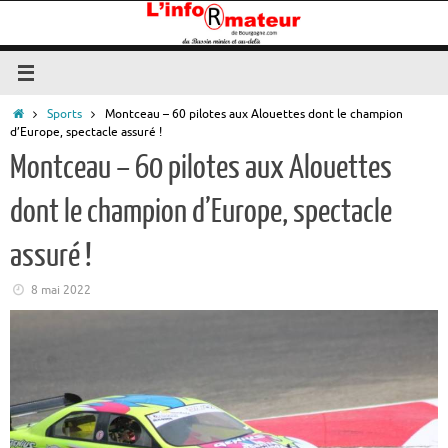
Passer
au
contenu
Accueil
Sports
Montceau – 60 pilotes aux Alouettes dont le champion
d’Europe, spectacle assuré !
Montceau – 60 pilotes aux Alouettes
dont le champion d’Europe, spectacle
assuré !
8 mai 2022