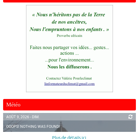
Météo
AOÛT 9, 2026 - DIM.
OOOPS! NOTHING WAS FOUND!
Plus de détails ici
.