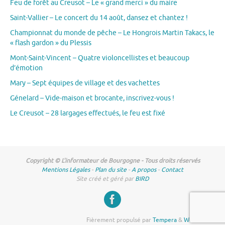
Feu de forêt au Creusot – Le « grand merci » du maire
Saint-Vallier – Le concert du 14 août, dansez et chantez !
Championnat du monde de pêche – Le Hongrois Martin Takacs, le
« flash gardon » du Plessis
Mont-Saint-Vincent – Quatre violoncellistes et beaucoup
d’émotion
Mary – Sept équipes de village et des vachettes
Génelard – Vide-maison et brocante, inscrivez-vous !
Le Creusot – 28 largages effectués, le feu est fixé
Copyright © L'informateur de Bourgogne - Tous droits réservés
Mentions Légales
-
Plan du site
-
A propos
-
Contact
Site créé et géré par
BIRD
Fièrement propulsé par
Tempera
&
WordPress.