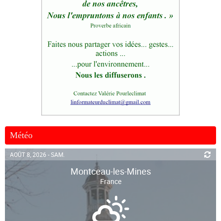
Météo
AOÛT 8, 2026 - SAM.
Montceau-les-Mines
France