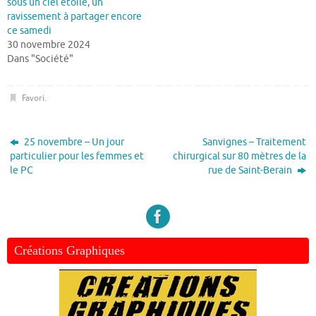
sous un ciel étoilé, un
ravissement à partager encore
ce samedi
30 novembre 2024
Dans "Société"
Favori
.
25 novembre – Un jour
Sanvignes – Traitement
particulier pour les femmes et
chirurgical sur 80 mètres de la
le PC
rue de Saint-Berain
Créations Graphiques