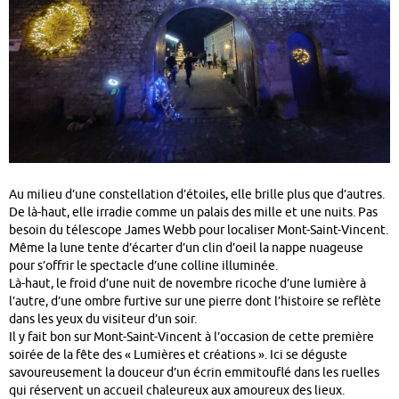
Au milieu d’une constellation d’étoiles, elle brille plus que d’autres.
De là-haut, elle irradie comme un palais des mille et une nuits. Pas
besoin du télescope James Webb pour localiser Mont-Saint-Vincent.
Même la lune tente d’écarter d’un clin d’oeil la nappe nuageuse
pour s’offrir le spectacle d’une colline illuminée.
Là-haut, le froid d’une nuit de novembre ricoche d’une lumière à
l’autre, d’une ombre furtive sur une pierre dont l’histoire se reflète
dans les yeux du visiteur d’un soir.
Il y fait bon sur Mont-Saint-Vincent à l’occasion de cette première
soirée de la fête des « Lumières et créations ». Ici se déguste
savoureusement la douceur d’un écrin emmitouflé dans les ruelles
qui réservent un accueil chaleureux aux amoureux des lieux.