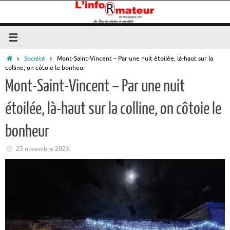
Passer
au
contenu
Accueil
Société
Mont-Saint-Vincent – Par une nuit étoilée, là-haut sur la
colline, on côtoie le bonheur
Mont-Saint-Vincent – Par une nuit
étoilée, là-haut sur la colline, on côtoie le
bonheur
25 novembre 2023