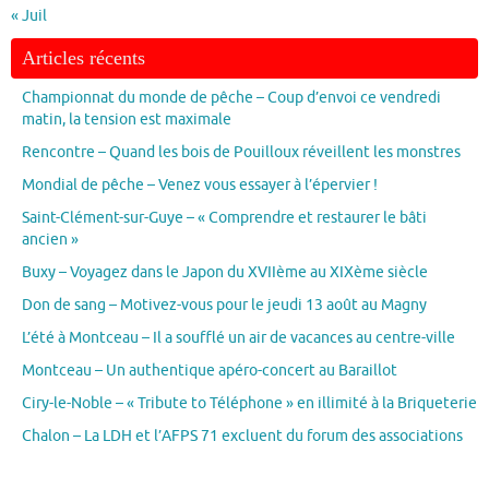
« Juil
Articles récents
Championnat du monde de pêche – Coup d’envoi ce vendredi
matin, la tension est maximale
Rencontre – Quand les bois de Pouilloux réveillent les monstres
Mondial de pêche – Venez vous essayer à l’épervier !
Saint-Clément-sur-Guye – « Comprendre et restaurer le bâti
ancien »
Buxy – Voyagez dans le Japon du XVIIème au XIXème siècle
Don de sang – Motivez-vous pour le jeudi 13 août au Magny
L’été à Montceau – Il a soufflé un air de vacances au centre-ville
Montceau – Un authentique apéro-concert au Baraillot
Ciry-le-Noble – « Tribute to Téléphone » en illimité à la Briqueterie
Chalon – La LDH et l’AFPS 71 excluent du forum des associations