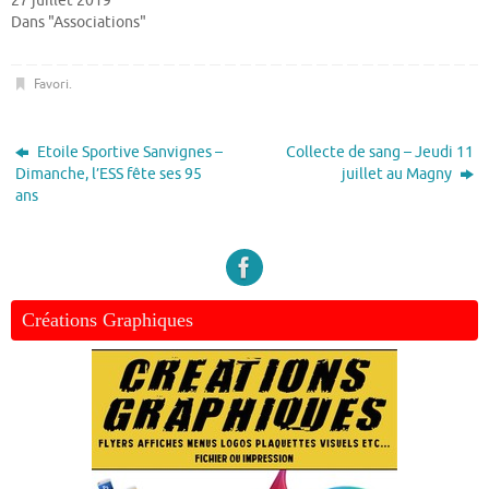
27 juillet 2019
Dans "Associations"
Favori
.
Etoile Sportive Sanvignes –
Collecte de sang – Jeudi 11
Dimanche, l’ESS fête ses 95
juillet au Magny
ans
Créations Graphiques