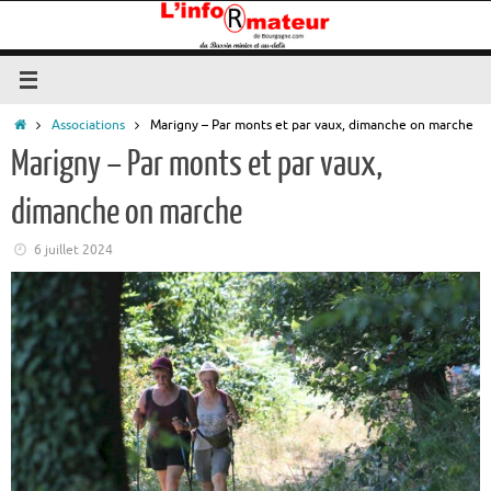
Passer
au
contenu
Accueil
Associations
Marigny – Par monts et par vaux, dimanche on marche
Marigny – Par monts et par vaux,
dimanche on marche
6 juillet 2024