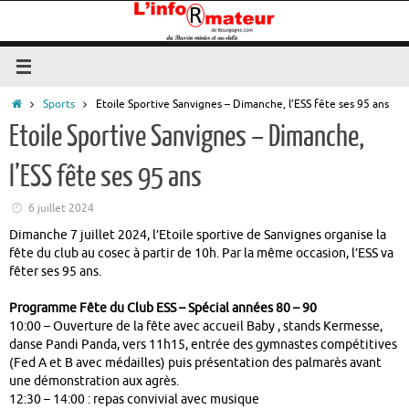
Passer
au
contenu
Accueil
Sports
Etoile Sportive Sanvignes – Dimanche, l’ESS fête ses 95 ans
Etoile Sportive Sanvignes – Dimanche,
l’ESS fête ses 95 ans
6 juillet 2024
Dimanche 7 juillet 2024, l’Etoile sportive de Sanvignes organise la
fête du club au cosec à partir de 10h. Par la même occasion, l’ESS va
fêter ses 95 ans.
Programme Fête du Club ESS – Spécial années 80 – 90
10:00 – Ouverture de la fête avec accueil Baby , stands Kermesse,
danse Pandi Panda, vers 11h15, entrée des gymnastes compétitives
(Fed A et B avec médailles) puis présentation des palmarès avant
une démonstration aux agrès.
12:30 – 14:00 : repas convivial avec musique