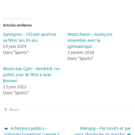
Articles similaires
Sanvignes – L’Etoile sportive
Montchanin – Avançons
va fêter ses 95 ans
ensemble avec la
24 juin 2024
gymnastique
Dans "Sports"
2 janvier 2026
Dans "Sports"
Montceau Gym – Vendredi 1er
juillet, jour de fête à Jean
Bouveri
23 juin 2022
Dans "Sports"
Favori
.
Acheteurs publics –
Marigny – Par monts et par
Valoriser l’insertion comme à
vaux, dimanche on marche