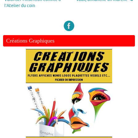
l’Atelier du coin
Créations Graphiques