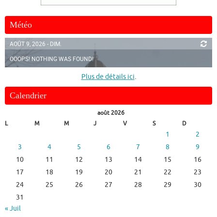
Météo
AOÛT 9, 2026 - DIM.
OOOPS! NOTHING WAS FOUND!
Plus de détails ici
.
Calendrier
août 2026
L
M
M
J
V
S
D
1
2
3
4
5
6
7
8
9
10
11
12
13
14
15
16
17
18
19
20
21
22
23
24
25
26
27
28
29
30
31
« Juil