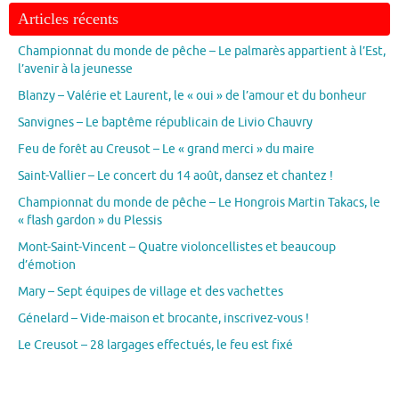
Articles récents
Championnat du monde de pêche – Le palmarès appartient à l’Est,
l’avenir à la jeunesse
Blanzy – Valérie et Laurent, le « oui » de l’amour et du bonheur
Sanvignes – Le baptême républicain de Livio Chauvry
Feu de forêt au Creusot – Le « grand merci » du maire
Saint-Vallier – Le concert du 14 août, dansez et chantez !
Championnat du monde de pêche – Le Hongrois Martin Takacs, le
« flash gardon » du Plessis
Mont-Saint-Vincent – Quatre violoncellistes et beaucoup
d’émotion
Mary – Sept équipes de village et des vachettes
Génelard – Vide-maison et brocante, inscrivez-vous !
Le Creusot – 28 largages effectués, le feu est fixé