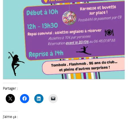
Partager :
J’aime ça :