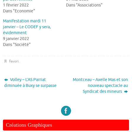
1 février 2022
Dans "Associations"
Dans "Economie"
Manifestation mardi 11
janvier – Le CODEF y sera,
évidemment
9 janvier 2022
Dans "Société"
Favori
.
Volley – L’AS Parriat
Montceau – Axelle Mas et son
diminuée à Buxy se surpasse
nouveau spectacle au
Syndicat des mineurs
Créations Graphiques