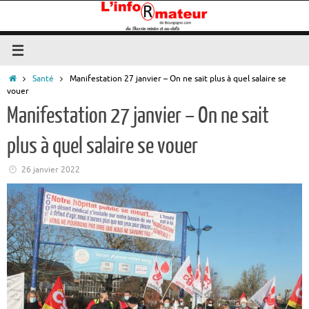
Passer
au
contenu
Accueil
Santé
Manifestation 27 janvier – On ne sait plus à quel salaire se
vouer
Manifestation 27 janvier – On ne sait
plus à quel salaire se vouer
26 janvier 2022