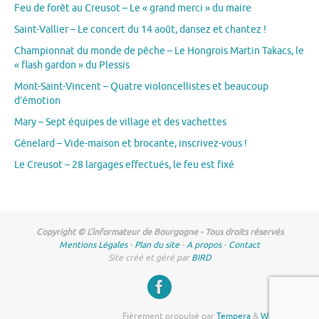
Feu de forêt au Creusot – Le « grand merci » du maire
Saint-Vallier – Le concert du 14 août, dansez et chantez !
Championnat du monde de pêche – Le Hongrois Martin Takacs, le
« flash gardon » du Plessis
Mont-Saint-Vincent – Quatre violoncellistes et beaucoup
d’émotion
Mary – Sept équipes de village et des vachettes
Génelard – Vide-maison et brocante, inscrivez-vous !
Le Creusot – 28 largages effectués, le feu est fixé
Copyright © L'informateur de Bourgogne - Tous droits réservés
Mentions Légales
-
Plan du site
-
A propos
-
Contact
Site créé et géré par
BIRD
Fièrement propulsé par
Tempera
&
WordPress.