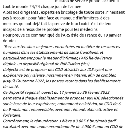
mission de service public : accueillir
tout le monde 24/24 chaque jour de l’année.
Alors nos dirigeants , experts en bricolage de toute sorte, n’hésitent
pas à recourir, pour faire face au manque d’infirmières, à des
mesures qui ont déjà fait la preuve de leur toxicité et de leur
incapacité à résoudre le problème pour les médecins.
Pour preuve ce communiqué de l’ARS d’Ile de France du 19 janvier
dernier :
“Face aux tensions majeures rencontrées en matière de ressources
humaines dans les établissements de santé franciliens, et
particulièrement pour le métier d’infirmier, l’ARS Île-de-France
déploie un dispositif régional de fidélisation (sic !)
L’objectif est de proposer des CDD attractifs aux IDE ayant une
expérience polyvalente, notamment en intérim, afin de combler,
jusqu’à l’automne 2022, les postes vacants dans les établissements
de santé.
Ce dispositif régional, ouvert du 17 janvier au 28 février 2022,
permettra à chaque établissement de proposer aux IDE sélectionnés
sur la base de leur expérience, notamment en intérim, un CDD de 6
ou 9 mois, non renouvelable, avec une rémunération attractive et
forfaitaire.
Concrètement, la rémunération s’élève à 3 085 € brut/mois (tarif
vacataire) avec une prime exceptionnelle de 4 000 € pour un CDD de