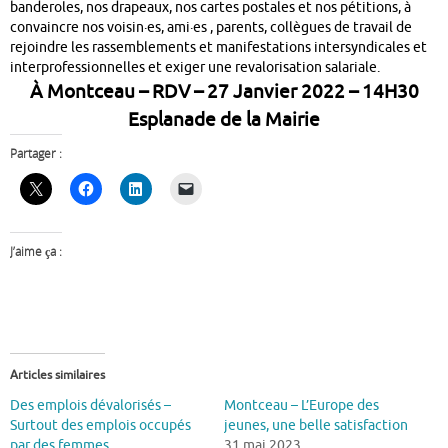
banderoles, nos drapeaux, nos cartes postales et nos pétitions, à
convaincre nos voisin·es, ami·es , parents, collègues de travail de
rejoindre les rassemblements et manifestations intersyndicales et
interprofessionnelles et exiger une revalorisation salariale.
À Montceau – RDV – 27 Janvier 2022 – 14H30
Esplanade de la Mairie
Partager :
J’aime ça :
Articles similaires
Des emplois dévalorisés –
Montceau – L’Europe des
Surtout des emplois occupés
jeunes, une belle satisfaction
par des femmes
31 mai 2023