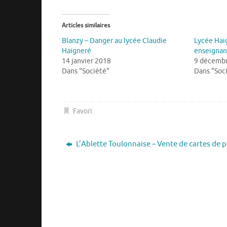
Articles similaires
Blanzy – Danger au lycée Claudie
Lycée Hai
Haigneré
enseignan
14 janvier 2018
9 décemb
Dans "Société"
Dans "Soc
Favori
.
L’Ablette Toulonnaise – Vente de cartes de 