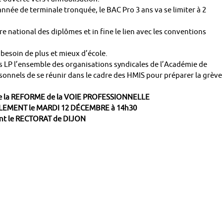
année de terminale tronquée, le BAC Pro 3 ans va se limiter à 2
e national des diplômes et in fine le lien avec les conventions
besoin de plus et mieux d’école.
LP l’ensemble des organisations syndicales de l’Académie de
onnels de se réunir dans le cadre des HMIS pour préparer la grève
e la REFORME de la VOIE PROFESSIONNELLE
LEMENT le MARDI 12 DÉCEMBRE à 14h30
nt le RECTORAT de DIJON