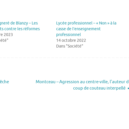
gneré de Blanzy – Les
Lycée professionnel – « Non » à la
ts contre les réformes
casse de l’enseignement
re 2023
professionnel
iété"
14 octobre 2022
Dans "Société"
pêche
Montceau – Agression au centre-ville, l’auteur 
coup de couteau interpellé