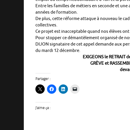
Entre les familles de métiers en seconde et une 
années de formation.
De plus, cette réforme attaque à nouveau le cadr
collectives.
Ce projet est inacceptable quand nos élèves ont 
Pour stopper ce démantèlement organisé de nos 
DIJON signataire de cet appel demande aux pers
du mardi 12 décembre.
EXIGEONS le RETRAIT d
GRÈVE et RASSEMB
deva
Partager :
J’aime ça :