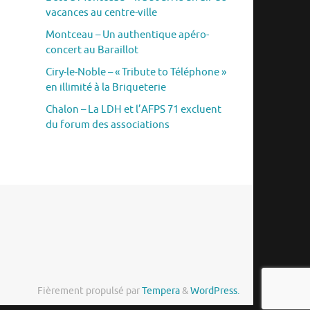
vacances au centre-ville
Montceau – Un authentique apéro-
concert au Baraillot
Ciry-le-Noble – « Tribute to Téléphone »
en illimité à la Briqueterie
Chalon – La LDH et l’AFPS 71 excluent
du forum des associations
Fièrement propulsé par
Tempera
&
WordPress.