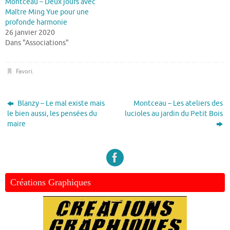
Montceau – Deux jours avec
Maître Ming Yue pour une
profonde harmonie
26 janvier 2020
Dans "Associations"
Favori
.
Blanzy – Le mal existe mais
Montceau – Les ateliers des
le bien aussi, les pensées du
lucioles au jardin du Petit Bois
maire
Créations Graphiques