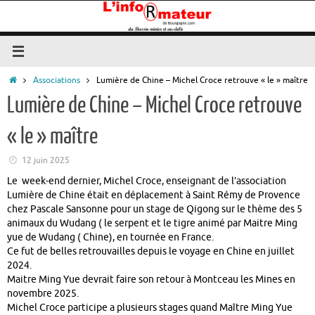
Passer
au
contenu
Accueil
Associations
Lumière de Chine – Michel Croce retrouve « le » maître
Lumière de Chine – Michel Croce retrouve
« le » maître
12 juin 2025
Le week-end dernier, Michel Croce, enseignant de l’association
Lumière de Chine était en déplacement à Saint Rémy de Provence
chez Pascale Sansonne pour un stage de Qigong sur le thème des 5
animaux du Wudang ( le serpent et le tigre animé par Maitre Ming
yue de Wudang ( Chine), en tournée en France.
Ce fut de belles retrouvailles depuis le voyage en Chine en juillet
2024.
Maitre Ming Yue devrait faire son retour à Montceau les Mines en
novembre 2025.
Michel Croce participe a plusieurs stages quand Maître Ming Yue