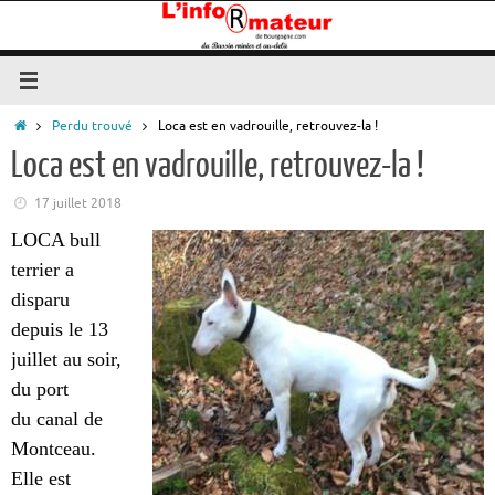
Passer
au
contenu
Accueil
Perdu trouvé
Loca est en vadrouille, retrouvez-la !
Loca est en vadrouille, retrouvez-la !
17 juillet 2018
LOCA bull
terrier a
disparu
depuis le 13
juillet au soir,
du port
du canal de
Montceau.
Elle est