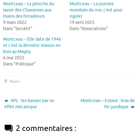
Montceau – La péniche du
Montceau – La journée
lavoir des Chavannes aux
mondiale du rire, c’est pour
mains des ferrailleurs
rigoler
9 mars 2022
19 avril 2025
Dans "Société"
Dans "Associations"
Montceau – Elle date de 1946
et c’est la dernière maison en
bois au Magny
6 mai 2022
Dans "Politique"
Favori
.
APL : les baisser par un
Montceau – Eolane : bras de
effet mécanique
fer juridique
2 commentaires :