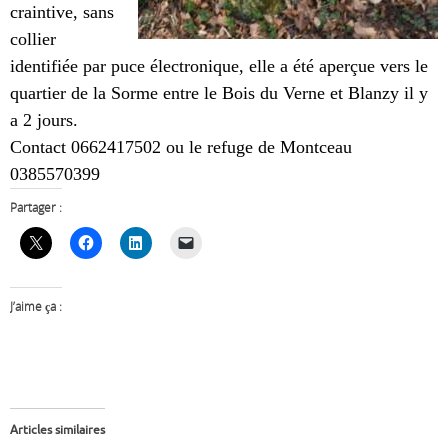
craintive, sans
collier
identifiée par puce électronique, elle a été aperçue vers le
quartier de la Sorme entre le Bois du Verne et Blanzy il y
a 2 jours.
Contact 0662417502 ou le refuge de Montceau
0385570399
Partager :
J’aime ça :
Articles similaires