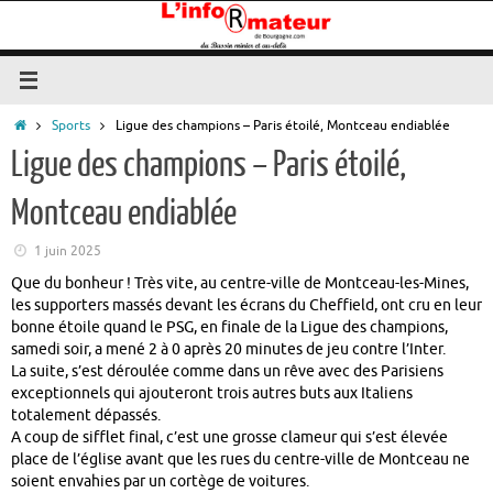
Passer
au
contenu
Accueil
Sports
Ligue des champions – Paris étoilé, Montceau endiablée
Ligue des champions – Paris étoilé,
Montceau endiablée
1 juin 2025
Que du bonheur ! Très vite, au centre-ville de Montceau-les-Mines,
les supporters massés devant les écrans du Cheffield, ont cru en leur
bonne étoile quand le PSG, en finale de la Ligue des champions,
samedi soir, a mené 2 à 0 après 20 minutes de jeu contre l’Inter.
La suite, s’est déroulée comme dans un rêve avec des Parisiens
exceptionnels qui ajouteront trois autres buts aux Italiens
totalement dépassés.
A coup de sifflet final, c’est une grosse clameur qui s’est élevée
place de l’église avant que les rues du centre-ville de Montceau ne
soient envahies par un cortège de voitures.