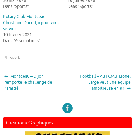
30 mai 2026
10 juillet 2026
Dans "Sports"
Dans "Sports"
Rotary Club Montceau –
Christiane Ducerf, « pour vous
servir »
10 février 2021
Dans "Associations"
Favori
.
Montceau – Dijon
Football – Au FCMB, Lionel
remporte le challenge de
Large veut une équipe
l’amitié
ambitieuse en R1
Créations Graphiques