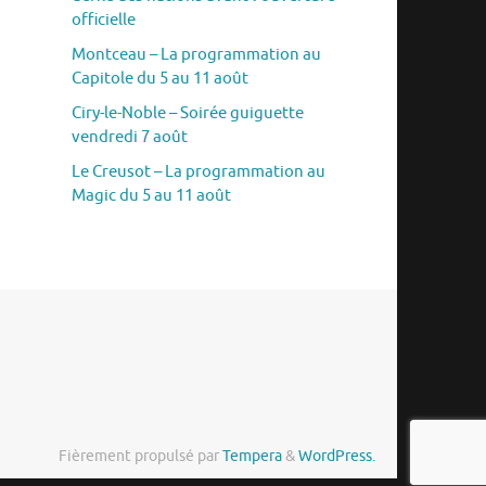
officielle
Montceau – La programmation au
Capitole du 5 au 11 août
Ciry-le-Noble – Soirée guiguette
vendredi 7 août
Le Creusot – La programmation au
Magic du 5 au 11 août
Fièrement propulsé par
Tempera
&
WordPress.