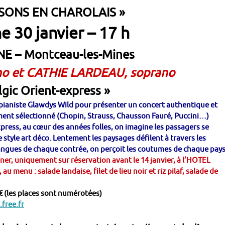
ISONS EN CHAROLAIS »
 30 janvier – 17 h
NE – Montceau-les-Mines
no et CATHIE LARDEAU, soprano
gic Orient-express »
 pianiste Glawdys Wild pour présenter un concert authentique et
ent sélectionné (Chopin, Strauss, Chausson Fauré, Puccini…)
ress, au cœur des années folles, on imagine les passagers se
style art déco. Lentement les paysages défilent à travers les
angues de chaque contrée, on perçoit les coutumes de chaque pays
ner, uniquement sur réservation avant le 14 janvier, à l’HOTEL
 menu : salade landaise, filet de lieu noir et riz pilaf, salade de
€ (les places sont numérotées)
.free.fr