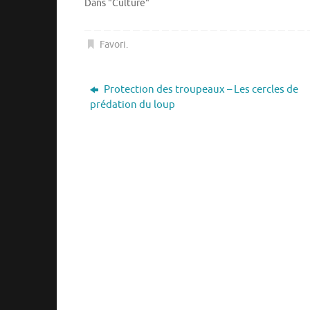
Dans "Culture"
Favori
.
Protection des troupeaux – Les cercles de
prédation du loup