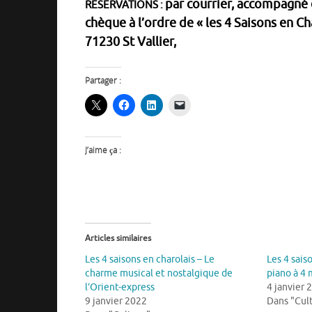
par courrier, accompagné 
RESERVATIONS :
chèque à l’ordre de « les 4 Saisons en C
71230 St Vallier,
Partager :
J’aime ça :
Articles similaires
Les 4 saisons en charolais – Le
Les 4 sais
charme musical et nostalgique de
piano à 4 
l’Orient-express
4 janvier 
9 janvier 2022
Dans "Cul