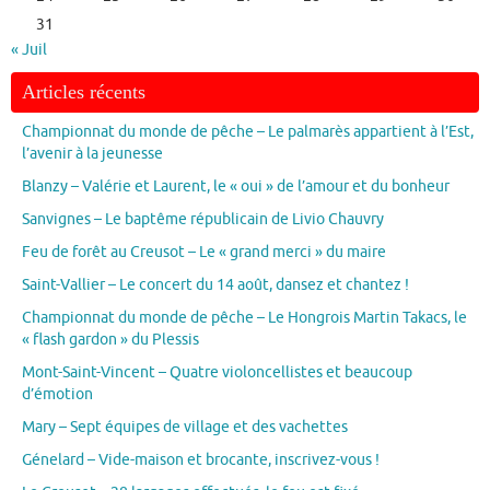
31
« Juil
Articles récents
Championnat du monde de pêche – Le palmarès appartient à l’Est,
l’avenir à la jeunesse
Blanzy – Valérie et Laurent, le « oui » de l’amour et du bonheur
Sanvignes – Le baptême républicain de Livio Chauvry
Feu de forêt au Creusot – Le « grand merci » du maire
Saint-Vallier – Le concert du 14 août, dansez et chantez !
Championnat du monde de pêche – Le Hongrois Martin Takacs, le
« flash gardon » du Plessis
Mont-Saint-Vincent – Quatre violoncellistes et beaucoup
d’émotion
Mary – Sept équipes de village et des vachettes
Génelard – Vide-maison et brocante, inscrivez-vous !