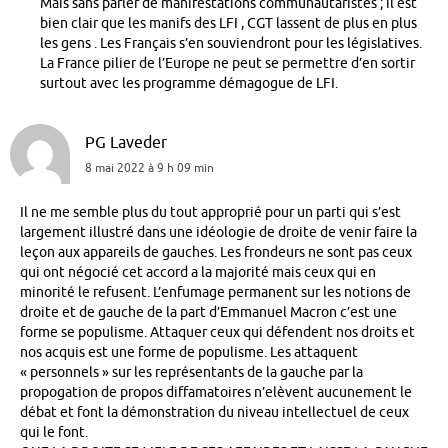
Mais sans parler de manifestations communautaristes ; il est
bien clair que les manifs des LFI , CGT lassent de plus en plus
les gens . Les Français s’en souviendront pour les législatives.
La France pilier de l’Europe ne peut se permettre d’en sortir
surtout avec les programme démagogue de LFI.
PG Laveder
8 mai 2022 à 9 h 09 min
Il ne me semble plus du tout approprié pour un parti qui s’est
largement illustré dans une idéologie de droite de venir faire la
leçon aux appareils de gauches. Les frondeurs ne sont pas ceux
qui ont négocié cet accord a la majorité mais ceux qui en
minorité le refusent. L’enfumage permanent sur les notions de
droite et de gauche de la part d’Emmanuel Macron c’est une
forme se populisme. Attaquer ceux qui défendent nos droits et
nos acquis est une forme de populisme. Les attaquent
« personnels » sur les représentants de la gauche par la
propogation de propos diffamatoires n’elèvent aucunement le
débat et font la démonstration du niveau intellectuel de ceux
qui le font.