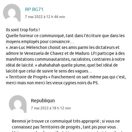
RP BG71
7 mai 2022 à 12 h 46 min
Ils sont trop forts !
Quelle horreur ce communiqué, tant dans l’écriture que dans les
moyens employés pour convaincre…
« Jean-Luc Mélenchon choisit ses amis parmi les dictateurs et
admire le Venezuela de Chavez et de Maduro. LFI participe à des
manifestations communautaristes, racialistes, contraires à notre
idéal de laïcité. » ahahahahah quelle plume, quel bel idéal de
laïcité que celui de suivre le sens des vagues…
« Territoire de Progrès » franchement on sait même pas qui c’est,
merci mais non merci les vieux cygnes noirs du PS.
Republiqun
7 mai 2022 à 18 h 12 min
Benmoi je trouve ce commuiqué très approprié ; si vous ne
connaissez pas Territoires de progrès , tant pis pour vous .