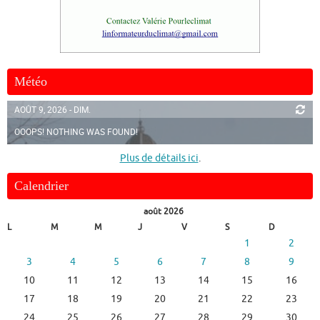
Météo
AOÛT 9, 2026 - DIM.
OOOPS! NOTHING WAS FOUND!
Plus de détails ici
.
Calendrier
août 2026
L
M
M
J
V
S
D
1
2
3
4
5
6
7
8
9
10
11
12
13
14
15
16
17
18
19
20
21
22
23
24
25
26
27
28
29
30