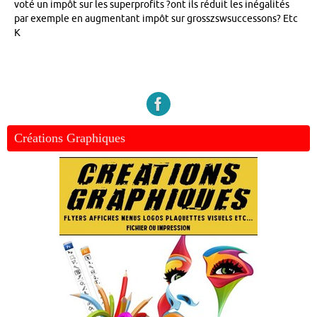
voté un impôt sur les superprofits ?ont ils réduit les inégalités
par exemple en augmentant impôt sur grosszswsuccessons? Etc
K
Créations Graphiques