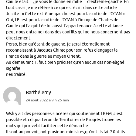
Gaulle était…, je vous le donne en mille… d’extrême-gauche. En
tout cas si je me réfère à ce qui est écrit dans cette article.
Je cite : « Cette extrême-gauche est pour la sortie de l’OTAN ».
Oui, LFI est pour la sortie de l’OTAN à l’image de Charles de
Gaulle qui l’a quittée lui aussi. L’appartenance à cette alliance
peut nous entrainer dans des conflits qui ne nous concernent pas
directement.
Perso, bien qu’étant de gauche, je serai éternellement
reconnaissant à Jacques Chirac pour son refus d’engager la
France dans la guerre au moyen Orient.
Au demeurant, il faut bien préciser qu’en aucun cas non-aligné
signifie
neutralité.
Barthélemy
24 août 2022 à 9 h 25 min
Wsh y ait des personnes sincères qui soutiennent LREM ,c est
possible et cd quarteron de Territoires de Progrés trouve les
mots qui prruvebt faciliter cette démarche.
Il sont au pouvoir, ont plusieurs ministres,qu’ont ils fait? 0nt ils