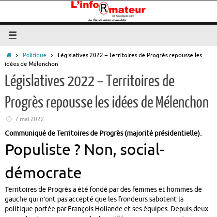
Passer
au
contenu
Accueil
Politique
Législatives 2022 – Territoires de Progrès repousse les
idées de Mélenchon
Législatives 2022 – Territoires de
Progrès repousse les idées de Mélenchon
7 mai 2022
Communiqué de Territoires de Progrès (majorité présidentielle).
Populiste ? Non, social-
démocrate
Territoires de Progrès a été fondé par des femmes et hommes de
gauche qui n’ont pas accepté que les frondeurs sabotent la
politique portée par François Hollande et ses équipes. Depuis deux