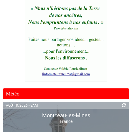
Météo
AOÛT 8, 2026 - SAM.
Montceau-les-Mines
France