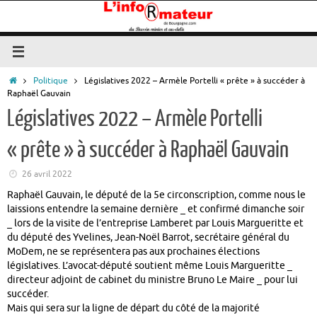
Passer
au
contenu
Accueil
Politique
Législatives 2022 – Armèle Portelli « prête » à succéder à
Raphaël Gauvain
Législatives 2022 – Armèle Portelli
« prête » à succéder à Raphaël Gauvain
26 avril 2022
Raphaël Gauvain, le député de la 5e circonscription, comme nous le
laissions entendre la semaine dernière _ et confirmé dimanche soir
_ lors de la visite de l’entreprise Lamberet par Louis Margueritte et
du député des Yvelines, Jean-Noël Barrot, secrétaire général du
MoDem, ne se représentera pas aux prochaines élections
législatives. L’avocat-député soutient même Louis Margueritte _
directeur adjoint de cabinet du ministre Bruno Le Maire _ pour lui
succéder.
Mais qui sera sur la ligne de départ du côté de la majorité