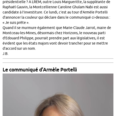
présidentielle ? A LREM, outre Louis Margueritte, la suppléante de
Raphaël Gauvin, la Montcellienne Caroline Ghulam Nabi est aussi
candidate à l’investiture. Ce lundi, c’est au tour d’Armèle Portelli
d’annoncer la couleur qui déclare dans le communiqué ci-dessous :
« Je suis prête ».
Quand il se murmure également que Marie-Claude Jarrot, maire de
Montceau-les-Mines, désormais chez Horizons, le nouveau parti
d’Edouard Philippe, pourrait prendre part aux législatives, il est
évident que les états majors vont devoir trancher pour se mettre
d’accord sur un nom.
J.B.
Le communiqué d’Armèle Portelli