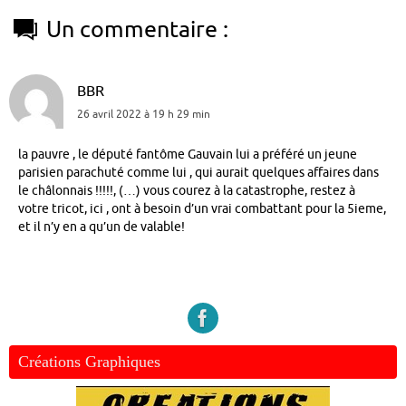
Un commentaire :
BBR
26 avril 2022 à 19 h 29 min
la pauvre , le député fantôme Gauvain lui a préféré un jeune
parisien parachuté comme lui , qui aurait quelques affaires dans
le châlonnais !!!!!, (…) vous courez à la catastrophe, restez à
votre tricot, ici , ont à besoin d’un vrai combattant pour la 5ieme,
et il n’y en a qu’un de valable!
Créations Graphiques