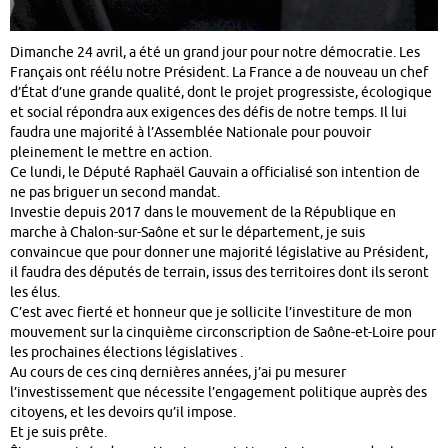
Dimanche 24 avril, a été un grand jour pour notre démocratie. Les
Français ont réélu notre Président. La France a de nouveau un chef
d’État d’une grande qualité, dont le projet progressiste, écologique
et social répondra aux exigences des défis de notre temps. Il lui
faudra une majorité à l’Assemblée Nationale pour pouvoir
pleinement le mettre en action.
Ce lundi, le Député Raphaël Gauvain a officialisé son intention de
ne pas briguer un second mandat.
Investie depuis 2017 dans le mouvement de la République en
marche à Chalon-sur-Saône et sur le département, je suis
convaincue que pour donner une majorité législative au Président,
il faudra des députés de terrain, issus des territoires dont ils seront
les élus.
C’est avec fierté et honneur que je sollicite l’investiture de mon
mouvement sur la cinquième circonscription de Saône-et-Loire pour
les prochaines élections législatives .
Au cours de ces cinq dernières années, j’ai pu mesurer
l’investissement que nécessite l’engagement politique auprès des
citoyens, et les devoirs qu’il impose.
Et je suis prête.