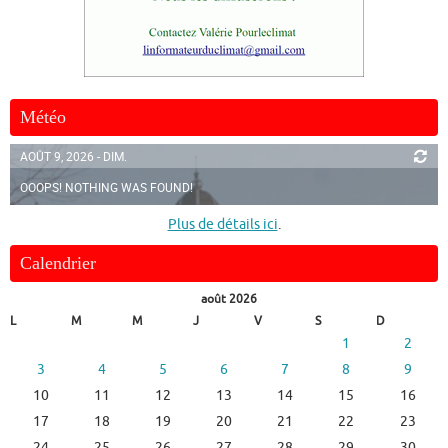
Météo
AOÛT 9, 2026 - DIM.
OOOPS! NOTHING WAS FOUND!
Plus de détails ici
.
Calendrier
août 2026
L
M
M
J
V
S
D
1
2
3
4
5
6
7
8
9
10
11
12
13
14
15
16
17
18
19
20
21
22
23
24
25
26
27
28
29
30