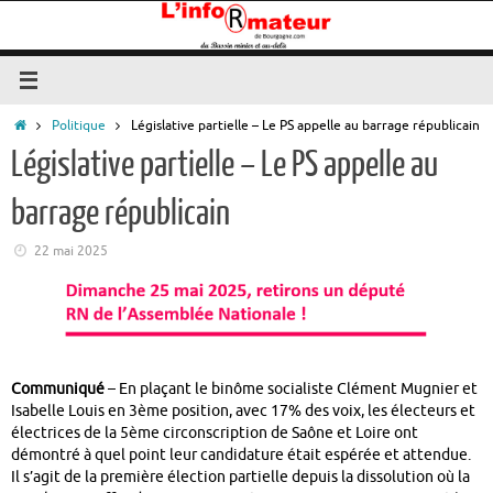
Passer
au
contenu
Accueil
Politique
Législative partielle – Le PS appelle au barrage républicain
Législative partielle – Le PS appelle au
barrage républicain
22 mai 2025
Communiqué
– En plaçant le binôme socialiste Clément Mugnier et
Isabelle Louis en 3ème position, avec 17% des voix, les électeurs et
électrices de la 5ème circonscription de Saône et Loire ont
démontré à quel point leur candidature était espérée et attendue.
Il s’agit de la première élection partielle depuis la dissolution où la