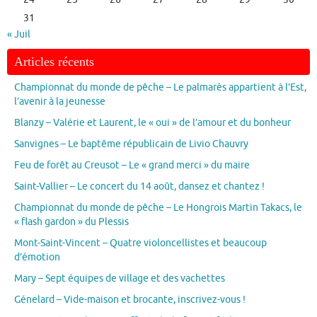
31
« Juil
Articles récents
Championnat du monde de pêche – Le palmarès appartient à l’Est,
l’avenir à la jeunesse
Blanzy – Valérie et Laurent, le « oui » de l’amour et du bonheur
Sanvignes – Le baptême républicain de Livio Chauvry
Feu de forêt au Creusot – Le « grand merci » du maire
Saint-Vallier – Le concert du 14 août, dansez et chantez !
Championnat du monde de pêche – Le Hongrois Martin Takacs, le
« flash gardon » du Plessis
Mont-Saint-Vincent – Quatre violoncellistes et beaucoup
d’émotion
Mary – Sept équipes de village et des vachettes
Génelard – Vide-maison et brocante, inscrivez-vous !