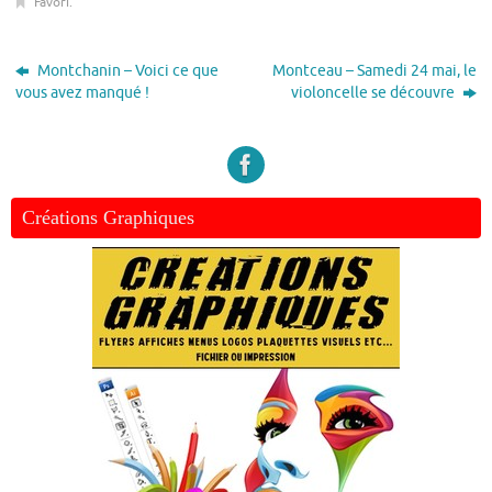
Favori
.
Montchanin – Voici ce que
Montceau – Samedi 24 mai, le
vous avez manqué !
violoncelle se découvre
Créations Graphiques