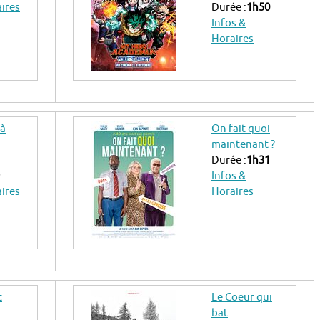
aires
Durée :
1h50
Infos &
Horaires
 à
On fait quoi
maintenant ?
Durée :
1h31
Infos &
aires
Horaires
t
Le Coeur qui
bat