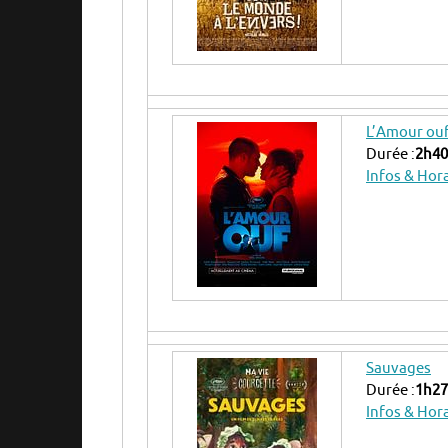
L’Amour ou
Durée :
2h40
Infos & Hor
Sauvages
Durée :
1h27
Infos & Hor