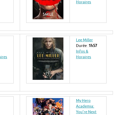
Horaires
Lee Miller
Durée :
1h57
Infos &
aires
Horaires
My Hero
Academia:
You’re Next