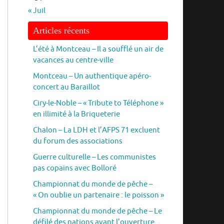
« Juil
Articles récents
L’été à Montceau – Il a soufflé un air de
vacances au centre-ville
Montceau – Un authentique apéro-
concert au Baraillot
Ciry-le-Noble – « Tribute to Téléphone »
en illimité à la Briqueterie
Chalon – La LDH et l’AFPS 71 excluent
du forum des associations
Guerre culturelle – Les communistes
pas copains avec Bolloré
Championnat du monde de pêche –
« On oublie un partenaire : le poisson »
Championnat du monde de pêche – Le
défilé des nations avant l’ouverture