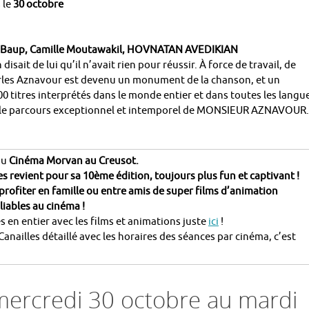
 le
30 octobre
lie Baup, Camille Moutawakil, HOVNATAN AVEDIKIAN
 disait de lui qu’il n’avait rien pour réussir. À force de travail, de
rles Aznavour est devenu un monument de la chanson, et un
00 titres interprétés dans le monde entier et dans toutes les langu
rez le parcours exceptionnel et intemporel de MONSIEUR AZNAVOUR.
du
Cinéma Morvan au Creusot.
lles revient pour sa 10ème édition, toujours plus fun et captivant !
profiter en famille ou entre amis de super films d’animation
iables au cinéma !
 en entier avec les films et animations juste
ici
!
anailles détaillé avec les horaires des séances par cinéma, c’est
ercredi 30 octobre au mardi