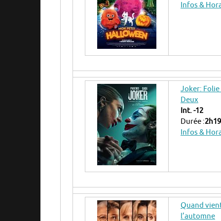
Infos & Hor
Joker: Folie
Deux
Int. -12
Durée :
2h19
Infos & Hor
Quand vien
l’automne