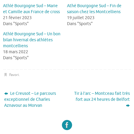
Athlé Bourgogne Sud – Marie
Athé Bourgogne Sud – Fin de
et Camille aux France de cross
saison chez les Montcelliens
21 février 2023
19 juillet 2023
Dans "Sports"
Dans "Sports"
Athlé Bourgogne Sud – Un bon
bilan hivernal des athlètes
montcelliens
18 mars 2022
Dans "Sports"
Favori
.
Le Creusot – Le parcours
Tir à l’arc – Montceau fait très
exceptionnel de Charles
fort aux 24 heures de Belfort
Aznavour au Morvan