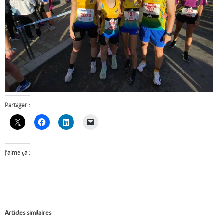
Partager :
J’aime ça :
Articles similaires