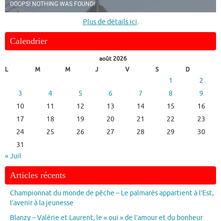
OOOPS! NOTHING WAS FOUND!
Plus de détails ici
.
Calendrier
août 2026
L
M
M
J
V
S
D
1
2
3
4
5
6
7
8
9
10
11
12
13
14
15
16
17
18
19
20
21
22
23
24
25
26
27
28
29
30
31
« Juil
Articles récents
Championnat du monde de pêche – Le palmarès appartient à l’Est,
l’avenir à la jeunesse
Blanzy – Valérie et Laurent, le « oui » de l’amour et du bonheur