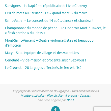
Sanvignes – Le baptême républicain de Livio Chauvry
Feu de forêt au Creusot – Le « grand merci » du maire
Saint-Vallier – Le concert du 14 août, dansez et chantez !
Championnat du monde de pêche – Le Hongrois Martin Takacs, le
« flash gardon » du Plessis
Mont-Saint-Vincent – Quatre violoncellistes et beaucoup
d’émotion
Mary – Sept équipes de village et des vachettes
Génelard – Vide-maison et brocante, inscrivez-vous !
Le Creusot – 28 largages effectués, le feu est fixé
Copyright © L'informateur de Bourgogne - Tous droits réservés
Mentions Légales
-
Plan du site
-
A propos
-
Contact
Site créé et géré par
BIRD