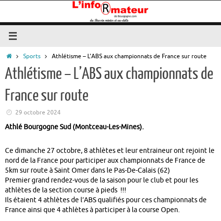
Passer
au
contenu
Accueil
Sports
Athlétisme – L’ABS aux championnats de France sur route
Athlétisme – L’ABS aux championnats de
France sur route
29 octobre 2024
Athlé Bourgogne Sud (Montceau-Les-Mines).
Ce dimanche 27 octobre, 8 athlètes et leur entraineur ont rejoint le
nord de la France pour participer aux championnats de France de
5km sur route à Saint Omer dans le Pas-De-Calais (62)
Premier grand rendez-vous de la saison pour le club et pour les
athlètes de la section course à pieds !!!
Ils étaient 4 athlètes de l’ABS qualifiés pour ces championnats de
France ainsi que 4 athlètes à participer à la course Open.